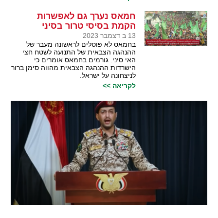
חמאס נערך גם לאפשרות
הקמת בסיסי טרור בסיני
13 ב דצמבר 2023
בחמאס לא פוסלים לראשונה מעבר של
ההנהגה הצבאית של התנועה לשטח חצי
האי סיני. גורמים בחמאס אומרים כי
הישרדות ההנהגה הצבאית מהווה סימן ברור
לניצחונה על ישראל.
לקריאה >>