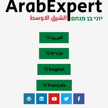
العربية
עברית
English
Français