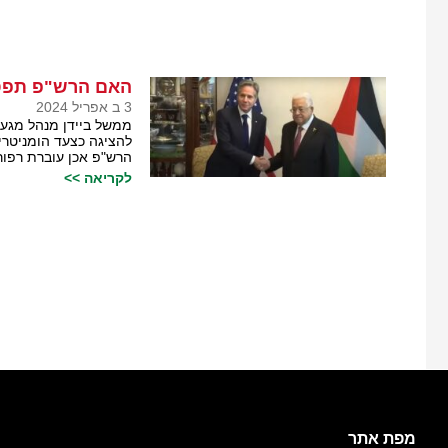
האם הרש"פ תפס
3 ב אפריל 2024
ממשל ביידן מנהל מגע
להציגה כצעד הומניטרי 
הרש"פ אכן עוברת רפור
לקריאה >>
מפת אתר