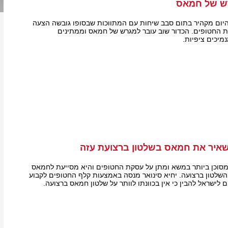
רש של חמאס
יום מקהיר בתום סבב שיחות עם המתווכות שבסופו גובשה הצעה
החטופים. הכדור שוב עובר למגרש של חמאס וממתינים
מיכים ציפיות.
איר את חמאס בשלטון ברצועת עזה
וכן ביותר במשא ומתן על עסקת החטופים והיא מסייעת לחמאס
שלטון ברצועה. יחיא סינואר מנסה באמצעות קלף החטופים לקבוע
 לישראל להבין כי אין בכוונתו לוותר על שלטון חמאס ברצועה.