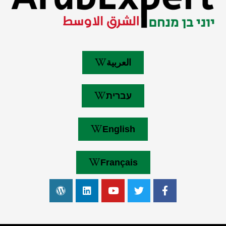
العربية
עברית
English
Français