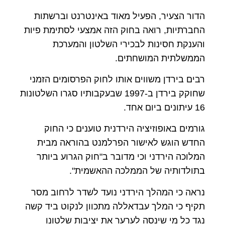
הדור הצעיר, הפעיל מאוד באינטרנט וברשתות
החברתיות, רואה בחוק הזה אמצעי לסתימת פיות
והענקת חסינות לבכירי השלטון והמערכת
הממשלתית המושחתים.
רבים בירדן משווים אותו לחוק הפרסומים הזמני
שחוקק בירדן ב-1997 שבעקבותיו סגרו השלטונות
16 עיתונים ביום אחד.
גורמים באופוזיציה הירדנית טוענים כי החוק
החדש הוגש לאישור הפרלמנט בהוראה מבית
המלוכה הירדני וכי מדובר ב"חוק הגרוע ביותר
בתולדותיה של הממלכה ההאשמית".
נראה כי המהלך הירדני נועד לשדר לרחוב מסר
תקיף כי המלך עבדאללה מתכוון לנקוט ביד קשה
נגד כל מי שינסה לערער את יציבות שלטונו