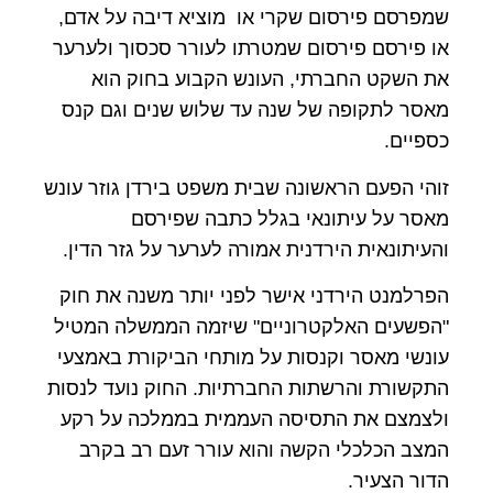
שמפרסם פירסום שקרי או מוציא דיבה על אדם,
או פירסם פירסום שמטרתו לעורר סכסוך ולערער
את השקט החברתי, העונש הקבוע בחוק הוא
מאסר לתקופה של שנה עד שלוש שנים וגם קנס
כספיים.
זוהי הפעם הראשונה שבית משפט בירדן גוזר עונש
מאסר על עיתונאי בגלל כתבה שפירסם
והעיתונאית הירדנית אמורה לערער על גזר הדין.
הפרלמנט הירדני אישר לפני יותר משנה את חוק
"הפשעים האלקטרוניים" שיזמה הממשלה המטיל
עונשי מאסר וקנסות על מותחי הביקורת באמצעי
התקשורת והרשתות החברתיות. החוק נועד לנסות
ולצמצם את התסיסה העממית בממלכה על רקע
המצב הכלכלי הקשה והוא עורר זעם רב בקרב
הדור הצעיר.