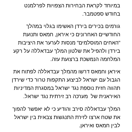
במיוחד לקראת הבחירות הצפויות לפרלמנט
בחודש ספטמבר.
גורמים בכירים בירדן האשימו בגלוי במהלך
החודשיים האחרונים כי איראן, חמאס ותנועת
"האחים המוסלמים" מנסות לערער את היציבות
בירדן ולהפיל את שלטון המלך עבדאללה על רקע
המלחמה הנמשכת ברצועת עזה.
איראן וחמאס דרשו מהמלך עבדאללה לפתוח את
הגבול עם ישראל לביצוע התקפות טרור כדי שירדן
תהווה חזית נוספת נגד ישראל במסגרת המדיניות
האיראנית של מערכה רב זירתית נגד ישראל.
המלך עבדאללה סירב והודיע כי לא יאפשר להפוך
את שטח ארצו לזירת התנגשות צבאית בין ישראל
לבין חמאס ואיראן.