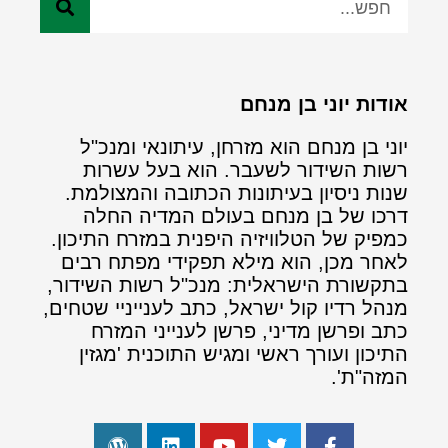
אודות יוני בן מנחם
יוני בן מנחם הוא מזרחן, עיתונאי ומנכ"ל
רשות השידור לשעבר. הוא בעל עשרות
שנות ניסיון בעיתונות הכתובה והמצולמת.
דרכו של בן מנחם בעולם המדיה החלה
כמפיק של הטלוויזיה היפנית במזרח התיכון.
לאחר מכן, הוא מילא תפקידי מפתח רבים
בתקשורת הישראלית: מנכ"ל רשות השידור,
מנהל רדיו קול ישראל, כתב לענייניי שטחים,
כתב ופרשן מדיני, פרשן לענייני המזרח
התיכון ועורך ראשי ומגיש התוכנית 'מגזין
המזה"ת'.