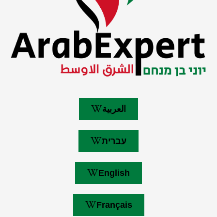
العربية
עברית
English
Français