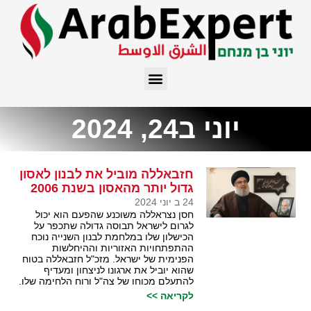
יוני ב24, 2024
חזבאללה מוביל את לבנון לאסון
גדול יותר מהאסון בשנת 2006
24 ב יוני 2024
חסן נצראללה משוכנע שהפעם הוא יכול
לגרום לישראל תבוסה גדולה שתכפר על
הכישלון שלו במלחמת לבנון השנייה נוכח
ההתפתחויות האזוריות וההיחלשות
הפנימית של ישראל. מזכ"ל חזבאללה בטוח
שהוא יוביל את ארגונו לניצחון ומעדיף
להתעלם מכוחו של צה"ל ורוח הלחימה שלו.
לקריאה >>