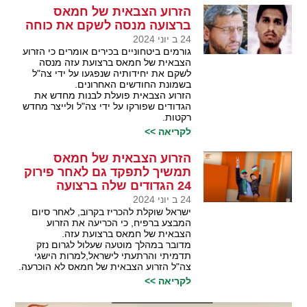
הזרוע הצבאית של חמאס
ברצועה מנסה לשקם את כוחה
24 ב יוני 2024
גורמים ביטחוניים בכירים אומרים כי הזרוע
הצבאית של חמאס ברצועת עזה מנסה
לשקם את יחידותיה שנפגעו על ידי צה"ל
בשמונת החודשים האחרונים.
הזרוע הצבאית פועלת לבנות מחדש את
הגדודים שפורקו על ידי צה"ל ולייצר מחדש
רקטות.
לקריאה >>
הזרוע הצבאית של חמאס
תמשיך לתפקד גם לאחר פירוק
24 הגדודים שלה ברצועה
24 ב יוני 2024
ישראל שוקלת להכריז בקרוב, לאחר סיום
המבצע ברפיח, כי הכריעה את הזרוע
הצבאית של חמאס ברצועת עזה.
מדובר במהלך מוטעה שעלול לגרום נזק
תדמיתי והרתעתי לישראל,למרות הישגי
צה"ל הזרוע הצבאית של חמאס לא הוכרעה.
לקריאה >>