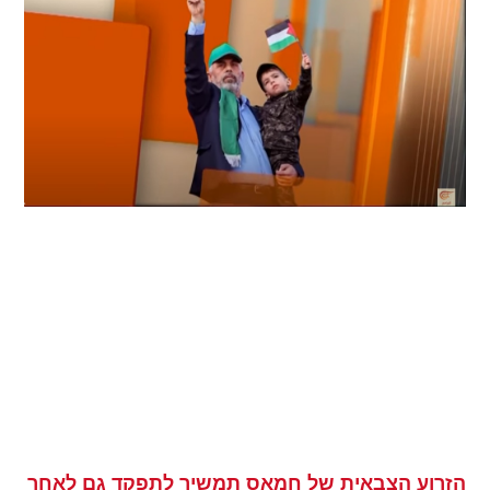
הזרוע הצבאית של חמאס תמשיך לתפקד גם לאחר