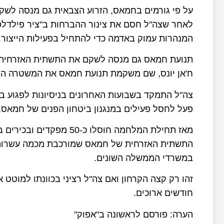
על פי גורמים בחמאס, הזרוע הצבאית גם מנסה לשק
לאחר שצה"ל חסם את צינור ההברחות ב"ציר פילדלפי"
המנהרות עמוק באדמה כדי להתחיל בפעילות הייצור.
תנועת חמאס גם מנסה לשקם את התשתית האזרחית ש
ח'אן יונס, שם משקמת תנועת חמאס את המשטרה המק
צה"ל התמקד בשבועות האחרונים בניסיונות לפגוע ב
פעל לחסל פעילים במנגנון ביטחון הפנים של חמאס,
מאז תחילת המלחמה חוסלו כ-
התשתית האזרחית של חמאס שמורכבת מכמה עשרות א
במשרדי הממשלה השונים.
זהו רק קצה הקרחון ואם צה"ל רציני בכוונתו למוטט 
חודשים ארוכים.
הערה: פורסם לראשונה ב"אפוק"