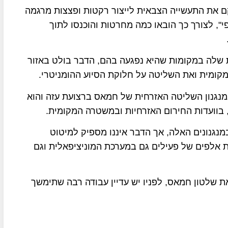
ם את התעשייה הצבאית לייצור רקטות ופצצות מרגמה
, לצורך כך הובאו כמה מחרטות והוכנסו לתוך
לה במקומות שהיא נפגעה בהם, הדבר בולט באזור
ומית ואת השליטה על חלוקת הסיוע ההומניטרי.
מנגנון השליטה האזרחית של חמאס ברצועת עזה והוא
 בוועדות החירום האזרחיות ובמשטרה המקומית.
50 מפקדים ובכירים במנגנונים האלה, אך הדבר איננו מספיק למיטוט
לפים של פעילים גם במערכת המוניציפאלית וגם
את שלטון חמאס, לפניו יש עדיין עבודה רבה שתימשך