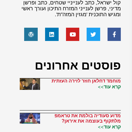
קול ישראל, כתב לענייניי שטחים, כתב ופרשן
מדיני, פרשן לענייני המזרח התיכון ועורך ראשי
ומגיש התוכנית 'מגזין המזה"ת'.
פוסטים אחרונים
מוחמד דחלאן חוזר לזירה העזתית
קרא עוד>>
מדוע סעודיה בולמת את טראמפ
מלתקוף בעוצמה את איראן?
קרא עוד>>