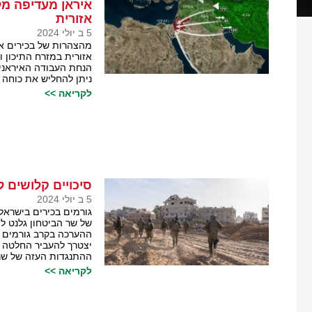
איראן מעדיפה מ
אזורית
5 ב יולי 2024
מהצהרות של בכירים אי
אזורית במזרח התיכון
הנחת העבודה האיראני
ניתן להחליש את כוחה 
לקריאה >>
סיכויים קלושים 
5 ב יולי 2024
גורמים בכירים בישראל
של שר הביטחון גלנט לי
ההערכה בקרב גורמים מ
יצטרך להעביר החלטה ב
ההתנגדות העזה של שר 
לקריאה >>