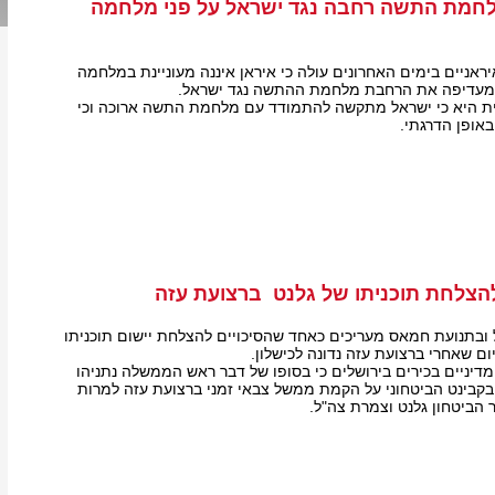
לחמת התשה רחבה נגד ישראל על פני מלחמה
ראניים בימים האחרונים עולה כי איראן איננה מעוניינת במלחמה
 ומעדיפה את הרחבת מלחמת ההתשה נגד ישראל.
ת היא כי ישראל מתקשה להתמודד עם מלחמת התשה ארוכה וכי
באופן הדרגתי.
להצלחת תוכניתו של גלנט ברצועת עזה
 ובתנועת חמאס מעריכים כאחד שהסיכויים להצלחת יישום תוכניתו
ום שאחרי ברצועת עזה נדונה לכישלון.
דיניים בכירים בירושלים כי בסופו של דבר ראש הממשלה נתניהו
קבינט הביטחוני על הקמת ממשל צבאי זמני ברצועת עזה למרות
הביטחון גלנט וצמרת צה"ל.