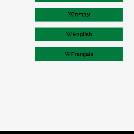
עברית
English
Français