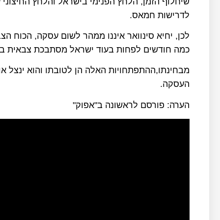
שיחלוף הזמן, הלחץ הפנימי בישראל והלחץ החיצוני ע
לדרישות חמאס.
לכן, יחיא סינוואר איננו ממהר לשום עסקה, הכוח הצ
כמה חודשים לפחות בעוד ישראל מסתבכת צבאית בלבנ
מבחינתו,ההתפתחויות האלה הן לטובתו והוא ינצל א
העסקה.
הערה: פורסם לראשונה ב"אפוק"