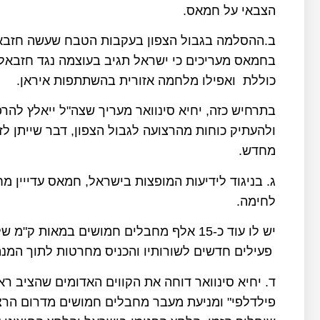
הצבאי על חמאס.
ב.ההסלמה בגבול הצפון בעקבות הטבח שעשה חזבאל
בחמאס מעריכים כי ישראל תגיב בעוצמה נגד חזבאל
כוללת ואפילו מלחמה אזורית בהשתתפות איראן.
בתרחיש כזה, יחיא סינוואר מעריך שצה"ל ייאלץ לה
ולהעתיק כוחות מהרצועה לגבול הצפון, דבר שייתן 
מחדש.
לחימה.
יש לו עוד כ-15 אלף מחבלים חמושים במאות
פעילים חדשים לשורותיו והכניס מחרטות לתוך המנה
ד. יחיא סינוואר דוחה את הקווים האדומים שהציב ר
פילדלפי" ומניעת מעבר מחבלים חמושים מדרום הרצו