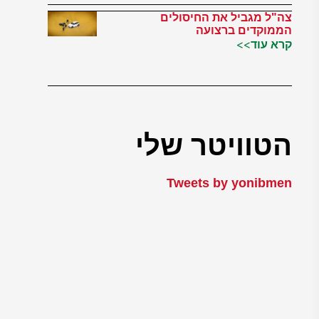
צה"ל מגביל את החיסולים
הממוקדים ברצועה
קרא עוד>>
הטוויטר שלי
Tweets by yonibmen