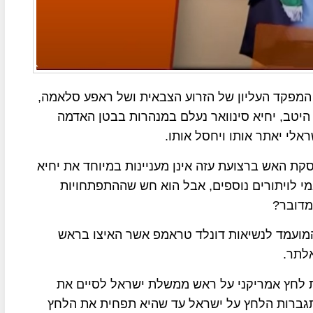
המפקד העליון של הזרוע הצבאית ושל ראפע סלאמה,
היטב, יחיא סינוואר נעלם במנהרות בבטן האדמה
לי יאתר אותו ויחסל אותו.
 האש ברצועת עזה אינן מעניינות במיוחד את יחיא
י לויתורים נוספים, אבל הוא חש שההתפתחויות
מדובר?
המועמד לנשיאות דונלד טראמפ אשר האיצו בראש
לתר.
 לחץ אמריקני על ראש ממשלת ישראל לסיים את
גברות הלחץ על ישראל עד שהיא תפחית את הלחץ