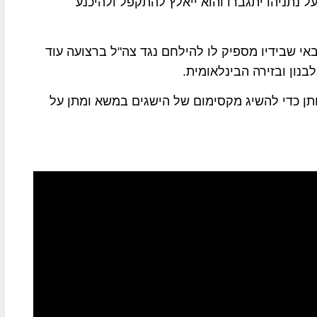
ל נתניהו יתגברו והוא ייאלץ להתקפל ולהיכנע
באי שבידיו מספיק לו להילחם נגד צה"ל ברצועה עוד
ון ובזירה הבינלאומית.
ותן כדי להשיג מקסימום של הישגים במשא ומתן על