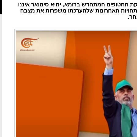
ת החטופים המתחדש ברומא, יחיא סינוואר איננו
פתחויות האחרונות שלהערכתו משפרות את מצבה
חר.