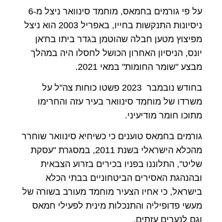
על פי גורמים בחמאס, מוחמד סינוואר ניצל מ-6
ניסיונות התנקשות בחייו, באפריל 2003 הוא ניצל
מפיצוץ מטען חבלה שהוטמן בגדר ביתו בח'אן
יונס, הניסיון האחרון הכושל לחסלו היה במהלך
מבצע "שומר החומות" במאי 2021.
בחודש נובמבר 2023 פשטו כוחות צה"ל על
משרדו של מוחמד סינוואר בעיר עזה והחרימו
מתוכו חומר מודיעיני.
גורמים בחמאס טוענים כי כשיחיא סינוואר שוחרר
מהכלא הישראלי בשנת 2011, במסגרת "עסקת
שליט", התלוננו בפניו בכירים בזרוע הצבאית
ובהנהגת האסירים הביטחוניים בבתי הכלא
בישראל, כי אחיו הצעיר מוחמד מעורב בשורה של
מעשי פדופיליה והתנכלות מינית לפעילי חמאס
וגם לנערים עזתים.