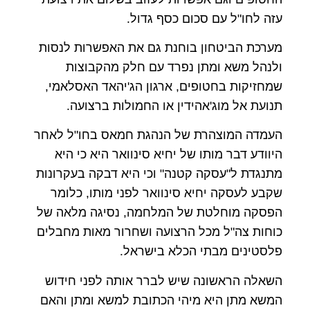
עזה לחו"ל עם סכום כסף גדול.
מערכת הביטחון בוחנת גם את האפשרות לנסות
ולנהל משא ומתן נפרד עם חלק מהקבוצות
שמחזיקות בחטופים, ארגון הג'יהאד האסלאמי,
תנועת אל מוג'אהידין או החמולות ברצועה.
העמדה המוצהרת של הנהגת חמאס בחו"ל לאחר
היוודע דבר מותו של יחיא סינוואר היא כי היא
מתנגדת ל"עסקה קטנה" וכי היא דבקה בעקרונות
שקבע לעסקה יחיא סינוואר לפני מותו, כלומר
הפסקה מוחלטת של המלחמה, נסיגה מלאה של
כוחות צה"ל מכל הרצועה ושחרור מאות מחבלים
פלסטינים מבתי הכלא בישראל.
השאלה הראשונה שיש לברר אותה לפני חידוש
המשא מתן היא מיהי הכתובת למשא ומתן והאם