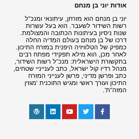
אודות יוני בן מנחם
יוני בן מנחם הוא מזרחן, עיתונאי ומנכ"ל
רשות השידור לשעבר. הוא בעל עשרות
שנות ניסיון בעיתונות הכתובה והמצולמת.
דרכו של בן מנחם בעולם המדיה החלה
כמפיק של הטלוויזיה היפנית במזרח התיכון.
לאחר מכן, הוא מילא תפקידי מפתח רבים
בתקשורת הישראלית: מנכ"ל רשות השידור,
מנהל רדיו קול ישראל, כתב לענייניי שטחים,
כתב ופרשן מדיני, פרשן לענייני המזרח
התיכון ועורך ראשי ומגיש התוכנית 'מגזין
המזה"ת'.