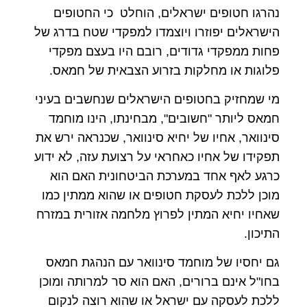
נהרגו חטופים ישראלים, הוחלט כי החטופים
הישראלים יפוזרו ויוצמדו למפקדי שטח בדרג של
פחות ממפקדי גדודים, רובם היו בעצם מפקדי
פלוגות או מחלקות בזרוע הצבאית של חמאס.
מי שמחזיק בחטופים הישראלים שנחשבים בעיני
חמאס ליותר "חשובים", מבחינתו, הינו מוחמד
סינוואר, אחיו של יחיא סינוואר, שכנראה ירש את
תפקידו של אחיו כאחראי על רצועת עזה, לא ידוע
כרגע לאף אחד במערכת הביטחונית האם הוא
מוכן ללכת לעסקת חטופים או שהוא ממתין כמו
שאחיו יחיא המתין לפרוץ מלחמה אזורית במזרח
התיכון.
גם יחסיו של מוחמד סינוואר עם הנהגת חמאס
בחו"ל אינם ברורים, האם הוא סר למרותה ומוכן
ללכת לעסקה עם ישראל או שהוא רוצה לנקום