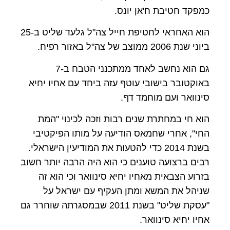
כמפקד חטיבת ח'אן יונס.
הוא האחראי לחטיפת חייל צה"ל גלעד שליט ב-25
ביוני שנת 2006 ממוצב של צה"ל באזור רפיח.
גם הוא נחשב לאחד ממתכנני הטבח ב-7
באוקטובר בישובי עוטף עזה ביחד עם אחיו יחיא
סינוואר ועם מוחמד דף.
הוא חי במחתרת שנים רבות וזכה לכינוי "המת
החי", אחרי שחמאס הודיעה על מותו הפיקטיבי
בשנת 2014 כדי להטעות את המודיעין הישראלי.
רבים ברצועה טוענים כי הוא היה הרבה יותר חשוב
בזרוע הצבאית מאחיו יחיא סינוואר וכי הוא זה
שניהל את המשא ומתן העקיף עם ישראל על
"עסקת שליט" בשנת 2011 שבמסגרתה שוחרר גם
אחיו יחיא סינוואר.