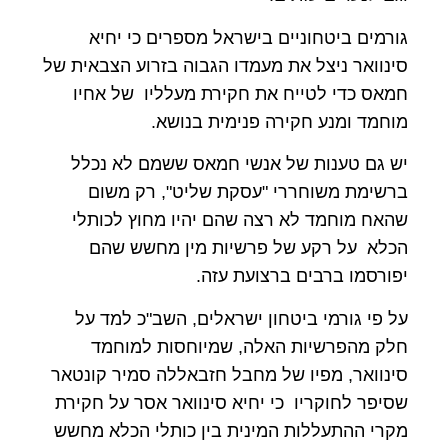
גורמים ביטחוניים בישראל מספרים כי יחיא
סינוואר ניצל את מעמדו הגבוה בזרוע הצבאית של
חמאס כדי לטייח את חקירת מעלליו של אחיו
מוחמד ומנע חקירה פנימית בנושא.
יש גם טענות של אנשי חמאס ששמם לא נכלל
ברשימת משוחררי "עסקת שליט", רק משום
שהאח מוחמד לא רצה שהם יהיו מחוץ לכותלי
הכלא על רקע של פרשיות מין מחשש שהם
יפורסמו ברבים ברצועת עזה.
על פי גורמי ביטחון ישראלים, השב"כ למד על
חלק מהפרשיות האלה, שמיוחסות למוחמד
סינוואר, מפיו של מחבל חזבאללה סמיר קונטאר
שסיפר לחוקריו כי יחיא סינוואר אסר על חקירת
מקרי ההתעללות המינית בין כותלי הכלא מחשש