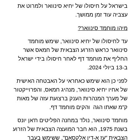
בישראל על חיסולו של יחיא סינוואר ולמרוט את
עצביה עוד זמן ממושך.
מיהו מוחמד סינוואר?
עד לחיסולו של יחיא סינוואר, שימש מוחמד
סינוואר כראש הזרוע הצבאית של חמאס אשר
החליף את מוחמד דף לאחר חיסולו בידי ישראל
ב-13 ביולי 2024.
לפני כן הוא שימש כאחראי על האבטחה האישית
של אחיו יחיא סינוואר, מנהיג חמאס, והפרוייקטור
של מערך המנהרות הענק ברצועת עזה של מאות
ק"מ שאתו הגה והקים מוחמד דף.
מוחמד סינוואר, נולד במחנה הפליטים ח'אן יונס
בשנת 1975, הוא חבר המועצה הצבאית של הזרוע
הצבאית "עז א-דין אלקסאם", ששימש בעבר