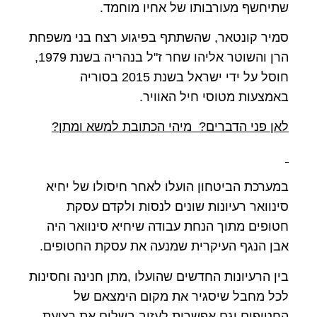
שתיחשף מעורבותו של אחיו מוחמד.
סמיר קונטאר, שהשתתף בפיגוע רצח בני משפחת
הרן והשוטר אליהו שחר ז"ל בנהריה בשנת 1979,
חוסל על ידי ישראל בשנת 2015 בסוריה
באמצעות מטוסי חיל האוויר.
לאן פני הדברים? מיהי הכתובת למשא ומתן?
במערכת הביטחון הועלו לאחר חיסולו של יחיא
סינוואר רעיונות שונים לנסות ולקדם עסקת
חטופים מתוך הנחת עבודה שיחיא סינוואר היה
אבן הנגף העיקרית שמנעה את עסקת החטופים.
בין הרעיונות החדשים שהועלו ,מתן חנינה וחסינות
לכל מחבל שיסגיר את מקום הימצאם של
החטופים וגם אפשרות לעזוב בשלום את רצועת