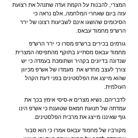
המצרי, להבנות על הקמת ועדה שתנהל את רצועת
עזה ביום שאחרי המלחמה, אלם נראה כי
הסיכומים שהושגו אינם לשביעות רצונו של יו"ר
הרש"פ מחמוד עבאס.
גורמים בכירים ברש"פ מסרו כי יו"ר הרש"פ
מחמוד עבאס מסתייג בתוקף מהתפיסה המצרית
שנדונה בדיונים בקהיר ושתומכת בעמדה כי יש
צורך לעצב מחדש את מעמדו של אש"פ מכיוון
שהוא מייצג את הפלסטינים בפני דעת הקהל
העולמית.
לדבריהם, נשיא מצרים א-סיסי אימץ בכך את
עמדתה של תנועת חמאס שטוענת כי אש"פ הינו
גוף שאיננו מייצג את מרבית הפלסטינים.
מקורביו של מחמוד עבאס אמרו כי הוא סבור