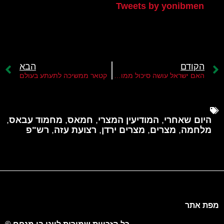
Tweets by yonibmen
הקודם
הבא
האם ישראל עושה סיכול ממוקד לאונר"א?
קטאר ממשיכה לתעתע בעולם
היום שאחרי
,
המודיעין המצרי
,
חמאס
,
מחמוד עבאס
,
מלחמה
,
מצרים
,
מצרים ירדן
,
רצועת עזה
,
רש"פ
מפת אתר