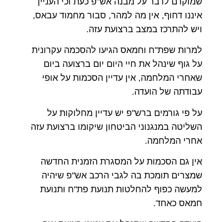
שמוקדם לדבר על מבנה אש"פ כעת וכי העניין
איננו דחוף, אין מה למהר, סבור מחמוד עבאס,
ויש להתרכז במצב ברצועת עזה.
למרות שפת"ח וחמאס הגיעו להסכמה עקרונית
על גוף שינהל את חיי היום יום ברצועה ביום
שאחרי המלחמה, אין עדיין הסכמות על אופי
עבודתה של הועדה.
על פי גורמים ברש"פ יש עדיין מחלוקות על
השליטה במנגנוני הביטחון שיקומו ברצועת עזה
אחרי המלחמה.
אין גם הסכמות על המסגרת הזמנית החדשה
שמצרים תומכת בה לגבי הרכב אש"פ שיהיה
למעשה כפוף להחלטות תנועת פת"ח ותנועת
חמאס כאחד.