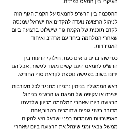
העיקרי בין חמאס לפת"ח.
ההסכמה בין הרש"פ לחמאס על הקמת הגוף הזה
לניהול הרצועה נועדה להקדים את ישראל שמנסה
לקדם תוכנית של הקמת גוף שישלוט ברצועה ביום
שאחרי המלחמה ביחד עם ארה"ב ואיחוד
האמירויות.
כפי שהדברים נראים כעת, חילוקי הדעות בין
הרש"פ לחמאס הינם קשים מאוד לגישור, אבל הם
ידונו בשוב בפגישה נוספת לקראת סוף החודש.
ראש הממשלה בנימין נתניהו מתנגד לכל מעורבות
ישירה או עקיפה של חמאס או הרש"פ בניהול
הרצועה ביום שאחרי המלחמה מכיוון שלדעתו
מדובר בשני גופים שתומכים בטרור,אחת
האפשרויות העומדות בפני ישראל היא להקים
ממשל צבאי זמני שינהל את הרצועה ביום שאחרי