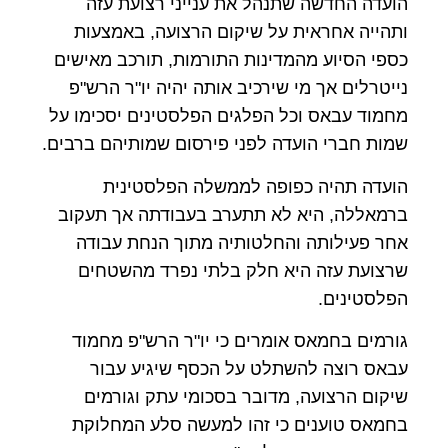
הועדה החדשה שתנהל את ענייני רצועת עזה
ותהייה אחראית על שיקום הרצועה, באמצעות
כספי הסיוע מהמדינות התורמות, תורכב מאישים
נייטרלים אך מי שירכיב אותה יהיה יו"ר הרש"פ
מחמוד עבאס וכל הפלגים הפלסטינים יסכימו על
שמות חברי הועדה לפני פירסום שמותיהם ברבים.
הועדה תהיה כפופה לממשלה הפלסטינית
ברמאללה, היא לא תתערב בעבודתה אך תעקוב
אחר פעילותה והחלטותיה מתוך הנחת עבודה
שרצועת עזה היא חלק בלתי נפרד מהשטחים
הפלסטינים.
גורמים בחמאס אומרים כי יו"ר הרש"פ מחמוד
עבאס רוצה להשתלט על הכסף שיגיע עבור
שיקום הרצועה, מדובר בסכומי עתק וגורמים
בחמאס טוענים כי זהו למעשה סלע המחלוקת