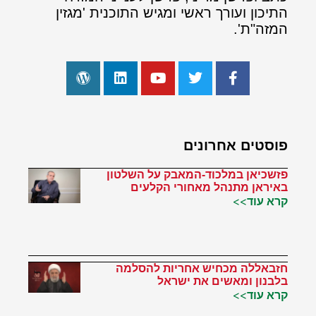
התיכון ועורך ראשי ומגיש התוכנית 'מגזין
המזה"ת'.
פוסטים אחרונים
פזשכיאן במלכוד-המאבק על השלטון
באיראן מתנהל מאחורי הקלעים
קרא עוד>>
חזבאללה מכחיש אחריות להסלמה
בלבנון ומאשים את ישראל
קרא עוד>>