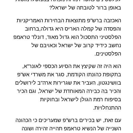
באופן ברור לטובתה של ישראל?
האכזבה ברש"פ מתוצאות הבחירות האמריקניות
והפסדה של קמלה האריס היא גדולה,ברחוב
הפלסטיני התסכול הוא גדול מאוד, דונלד טראמפ
נחשב כידיד קרוב של ישראל וכאויבם של
הפלסטינים.
הוא היה זה שקיצץ את הסיוע הכספי לאונר"א,
בתקופת כהונתו הקודמת, סגר את משרדי אש"פ
בוושינגטון, העביר את שגרירות ארה"ב לירושלים
והכיר בה כבירה המאוחדת של ישראל, וגם הכיר
בסיפוח רמת הגולן לישראל ובחוקיות
ההתנחלויות.
עם זאת, יש בכירים ברש"פ שמעריכים כי הכהונה
השנייה של הנשיא טראמפ תהייה זהירה ושונה