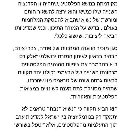
מקודמתה בנושא הפלסטיני,שתהיה זו הקדנציה
השנייה שלו כנשיא והוא ירצה להשאיר חותם
ומורשת של נשיא שהביא להפסקת המלחמות
בעולם , בדגש על המזרח התיכון, וכמי שמדיניותו
הביאה ליציבות ושגשוג כלכלי.
סגן מזכיר הוועדה המרכזית של פת"ח, צברי צידם,
הבהיר בראיון לעיתון המזרח ירושלמי "אלקודס"
ב-8 בנובמבר את ציפיות ההנהגה הפלסטינית
מכהונתו השנייה של טראמפ: "כולנו יחד מקווים
לראות גרסה שונה של טראמפ מזו שהכרנו,
שתהיה מסוגלת לתת מענה לשינויים במציאות
הפלסטינית והאזורית".
הוא הביע תקווה כי הנשיא הנבחר טראמפ לא
יתמקד רק בנורמליזציה בין ישראל למדינות ערב
תוך התעלמות מהפלסטינים, אלא "יטפל בשורשי