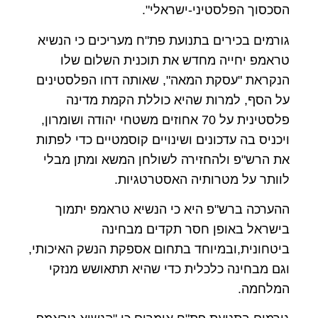
הסכסוך הפלסטיני-ישראלי".
גורמים בכירים בתנועת פת"ח מעריכים כי הנשיא
טראמפ יחייה מחדש את תוכנית השלום שלו
הנקראת "עסקת המאה", שאותה דחו הפלסטינים
על הסף, למרות שהיא כוללת הקמת מדינה
פלסטינית על 70 אחוזים משטחי יהודה ושומרון,
ויכניס בה עדכונים ושינויים קוסמטיים כדי לפתות
את הרש"פ ולהחזירה לשולחן המשא ומתן מבלי
לוותר על מטרותיה האסטרטגיות.
ההערכה ברש"פ היא כי הנשיא טראמפ יתמוך
בישראל באופן חסר תקדים מבחינה
ביטחונית,ובמיוחד בתחום אספקת הנשק האיכותי,
וגם מבחינה כלכלית כדי שהיא תתאושש מנזקי
המלחמה.