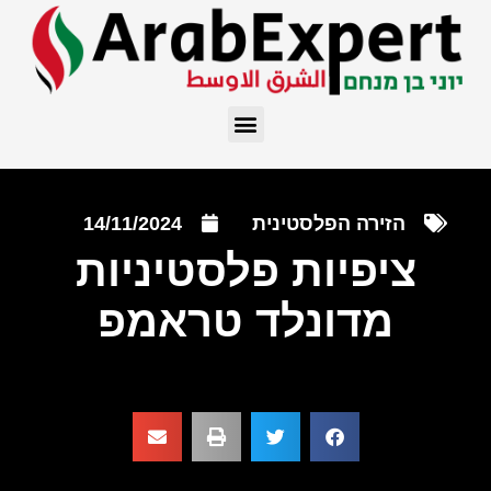
הזירה הפלסטינית
14/11/2024
ציפיות פלסטיניות
מדונלד טראמפ