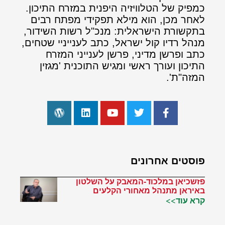
כמפיק של הטלוויזיה היפנית במזרח התיכון.
לאחר מכן, הוא מילא תפקידי מפתח רבים
בתקשורת הישראלית: מנכ"ל רשות השידור,
מנהל רדיו קול ישראל, כתב לענייניי שטחים,
כתב ופרשן מדיני, פרשן לענייני המזרח
התיכון ועורך ראשי ומגיש התוכנית 'מגזין
המזה"ת'.
פוסטים אחרונים
פזשכיאן במלכוד-המאבק על השלטון
באיראן מתנהל מאחורי הקלעים
קרא עוד>>