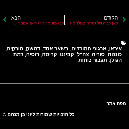
הקודם
הבא
לאן פניה של סוריה במלחמה הנוכחית?
אבו מוחמד אלג'ולאני-מוביל המרד בסוריה
איראן
,
ארגוני המורדים
,
בשאר אסד
,
דמשק
,
טורקיה
,
כוננות
,
סוריה
,
צה"ל
,
קבינט
,
קריסה
,
רוסיה
,
רמת
הגולן
,
תגבור כוחות
מפת אתר
כל הזכויות שמורות ליוני בן מנחם ©