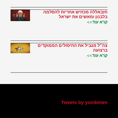
חזבאללה מכחיש אחריות להסלמה
בלבנון ומאשים את ישראל
קרא עוד>>
צה"ל מגביל את החיסולים הממוקדים
ברצועה
קרא עוד>>
הטוויטר שלי
Tweets by yonibmen