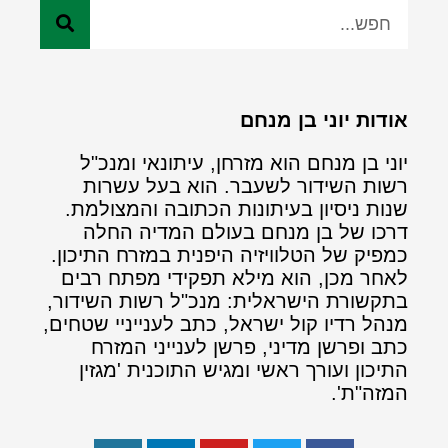
אודות יוני בן מנחם
יוני בן מנחם הוא מזרחן, עיתונאי ומנכ"ל
רשות השידור לשעבר. הוא בעל עשרות
שנות ניסיון בעיתונות הכתובה והמצולמת.
דרכו של בן מנחם בעולם המדיה החלה
כמפיק של הטלוויזיה היפנית במזרח התיכון.
לאחר מכן, הוא מילא תפקידי מפתח רבים
בתקשורת הישראלית: מנכ"ל רשות השידור,
מנהל רדיו קול ישראל, כתב לענייניי שטחים,
כתב ופרשן מדיני, פרשן לענייני המזרח
התיכון ועורך ראשי ומגיש התוכנית 'מגזין
המזה"ת'.