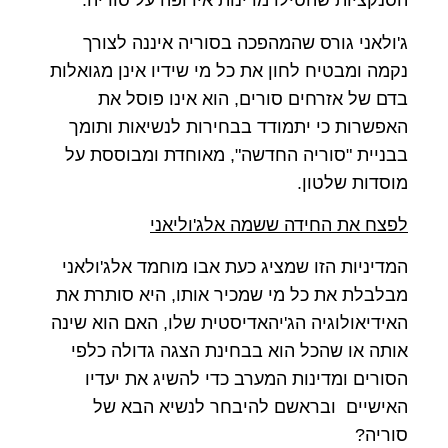
הסנקציות שהטילו מדינות אירופה על סוריה.
ג'ולאני גורס שהמהפכה בסוריה איננה לצורך
נקמה ומבטיח לחון את כל מי שידיו אינן מגואלות
בדם של אזרחים סורים, הוא אינו פוסל את
האפשרות כי יתמודד בבחירות לנשיאות ותומך
בבניית "סוריה החדשה", מאוחדת ומבוססת על
מוסדות שלטון.
לפצח את החידה ששמה אלג'וליאני
המדיניות הזו שמציג כעת אבו מוחמד אלג'ולאני
מבלבלת את כל מי שמכיר אותו, היא סותרת את
האידיאולוגיה הג'יהאדיסטית שלו, האם הוא שינה
אותה או שהכל הוא בבחינת הצגה גדולה כלפי
הסורים ומדינות המערב כדי להשיג את יעדיו
האישיים ובראשם להיבחר לנשיא הבא של
סוריה?