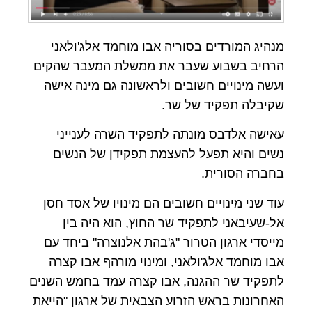
מנהיג המורדים בסוריה אבו מוחמד אלג'ולאני
הרחיב בשבוע שעבר את ממשלת המעבר שהקים
ועשה מינויים חשובים ולראשונה גם מינה אישה
שקיבלה תפקיד של שר.
עאישה אלדבס מונתה לתפקיד השרה לענייני
נשים והיא תפעל להעצמת תפקידן של הנשים
בחברה הסורית.
עוד שני מינויים חשובים הם מינויו של אסד חסן
אל-שעיבאני לתפקיד שר החוץ, הוא היה בין
מייסדי ארגון הטרור "ג'בהת אלנוצרה" ביחד עם
אבו מוחמד אלג'ולאני, ומינוי מורהף אבו קצרה
לתפקיד שר ההגנה, אבו קצרה עמד בחמש השנים
האחרונות בראש הזרוע הצבאית של ארגון "הייאת