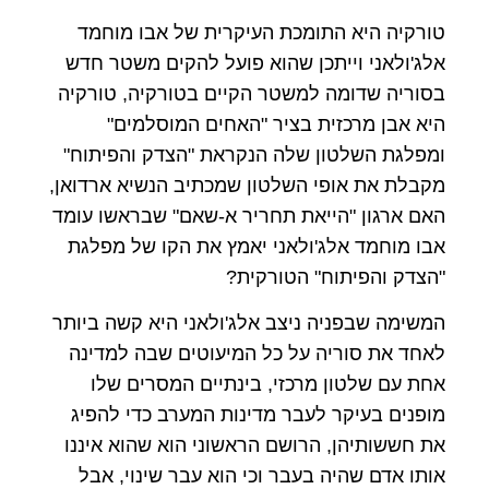
טורקיה היא התומכת העיקרית של אבו מוחמד
אלג'ולאני וייתכן שהוא פועל להקים משטר חדש
בסוריה שדומה למשטר הקיים בטורקיה, טורקיה
היא אבן מרכזית בציר "האחים המוסלמים"
ומפלגת השלטון שלה הנקראת "הצדק והפיתוח"
מקבלת את אופי השלטון שמכתיב הנשיא ארדואן,
האם ארגון "הייאת תחריר א-שאם" שבראשו עומד
אבו מוחמד אלג'ולאני יאמץ את הקו של מפלגת
"הצדק והפיתוח" הטורקית?
המשימה שבפניה ניצב אלג'ולאני היא קשה ביותר
לאחד את סוריה על כל המיעוטים שבה למדינה
אחת עם שלטון מרכזי, בינתיים המסרים שלו
מופנים בעיקר לעבר מדינות המערב כדי להפיג
את חששותיהן, הרושם הראשוני הוא שהוא איננו
אותו אדם שהיה בעבר וכי הוא עבר שינוי, אבל