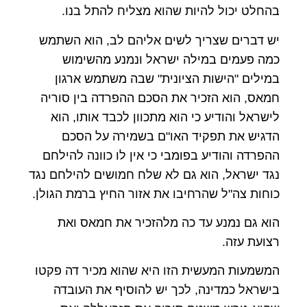
בהחלט יכול להיות שהוא מצליח להתל בנו.
יש דברים שצריך לשים אליהם לב, הוא השתמש
כמה פעמים במילה ישראל ונמנע מהשימוש
במילים "הישות הציונית" שבה משתמש ארגון
חמאס, הוא הזכיר את הסכם ההפרדה בין סוריה
לישראל והודיע כי הוא מתכוון לכבד אותו, הוא
הדגיש את תפקיד האו"ם בשמירה על הסכם
ההפרדה והודיע בפומבי כי אין לו כוונה להילחם
נגד ישראל, הוא גם לא שלח חמושים להילחם נגד
כוחות צה"ל שהרחיבו את אזור החיץ ברמת הגולן.
הוא גם נמנע עד כה מלהזכיר את חמאס ואת
רצועת עזה.
המשמעות המעשית הזו היא שהוא מכיר דה פקטו
בישראל כמדינה, לכך יש להוסיף את העובדה