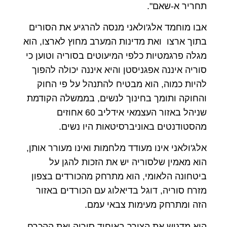
תחריר א-שאם".
אבו מוחמד אלג'ולאני מנסה להרגיע את הסורים
בתוך ארצו ואת מדינות המערב מחוץ לארצו, הוא
מגלה פרגמטיות כלפי המיעוטים בסוריה וטוען כי
סוריה איננה אפגניסטן והיא איננה יכולה להפוך
להיות כמוה, הוא מבטיח להתנהל על פי החוק
והחוקה ותומך בחינוך לנשים, בממשלה הקודמת
שניהל באזור העצמאי אידליב 60 אחוזים
מהסטודנטים באוניברסיטאות היו נשים.
אלג'ולאני אינו מעודד מלחמות ואינו מעורר אותן,
הוא מאמין שלסוריה יש את הזכות להגן על
ביטחונה הלאומי, הוא מתרחק מהכורדים בצפון
מזרח סוריה, דוגל בדיאלוג עם הכורדים באזור
הזה ומתרחק מעימות צבאי עמם.
הוא מדגיש את הצורך באיחוד סוריה ואת ההכרח