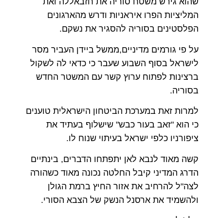
שהוא גירש משטח סוריה את חזבאללה ואת
המליציות הפרו איראניות ודרש מהארגונים
הפלסטינים בסוריה להסגיר את נשקם.
על פי גורמים מדיניים,ממשל ביידן העביר מסר
לישראל בסוף השבוע שעבר כי כדאי לה לשקול
ברצינות לפתוח ערוץ קשר עם המשטר החדש
בסוריה.
למרות זאת במערכת הביטחון הישראלית טוענים
כי הוא "זאב בעור כבש" שישלוף בעתיד את
ציפורניו כלפי ישראל בעיתוי שנוח לו.
קשה מאוד לנבא לאן יתפתחו הדברים, בינתיים
הדרג המדיני קיבל החלטה נכונה מאוד כשהורה
לצה"ל להרחיב את אזור החיץ ברמת הגולן
ולהשמיד את ארסנל הנשק של הצבא הסורי.