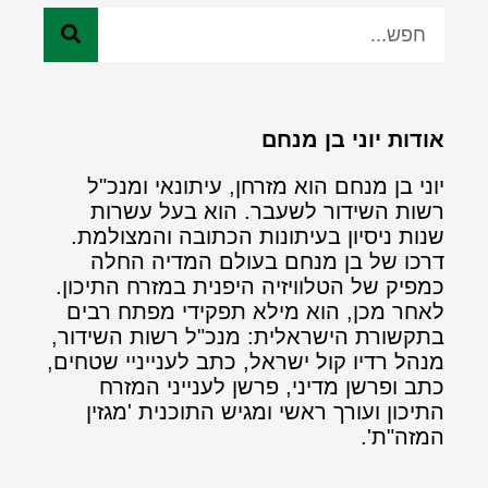
אודות יוני בן מנחם
יוני בן מנחם הוא מזרחן, עיתונאי ומנכ"ל
רשות השידור לשעבר. הוא בעל עשרות
שנות ניסיון בעיתונות הכתובה והמצולמת.
דרכו של בן מנחם בעולם המדיה החלה
כמפיק של הטלוויזיה היפנית במזרח התיכון.
לאחר מכן, הוא מילא תפקידי מפתח רבים
בתקשורת הישראלית: מנכ"ל רשות השידור,
מנהל רדיו קול ישראל, כתב לענייניי שטחים,
כתב ופרשן מדיני, פרשן לענייני המזרח
התיכון ועורך ראשי ומגיש התוכנית 'מגזין
המזה"ת'.