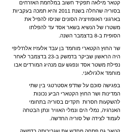
קטאר מילאה תפקיד חשוב במלחמת האזרחים
בסוריה שהחלה בשנת 2011 והיא תמכה בעקביות
בארגוני האופוזיציה הסונים שניסו להפיל את
משטרו של הנשיא בשאר אסד עד להפלתו
הסופית ב-8 בדצמבר השנה.
שר החוץ הקטארי מוחמד בן עבד אלעזיז אלח'ליפי
היה הראשון שביקר בדמשק ב-23 בדצמבר לאחר
נפילת משטר אסד ונפגש עם מנהיג המורדים אבו
מוחמד אלג'ולאני.
בפגישה סוכם על שת"פ אסטרטגי בין שתי
המדינות ושר החוץ הקטארי הביע נכונות
להשקעות חסרות תקדים בסוריה בתחומי
האנרגיה, נמלי הים ונמלי האוויר ונתן הבטחה
לעמוד לצידה של סוריה החדשה.
קטאר גם פתחה מחדש את שגרירותה בדמשק,