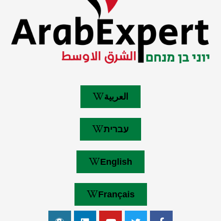
العربية
עברית
English
Français