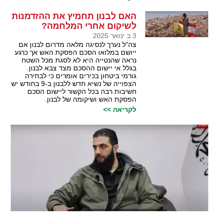
האם לבנון תחמיץ את ההזדמנות
לשיקום אחרי המלחמה?
3 ב ינואר 2025
צה"ל נערך לנסיגה מלאה מדרום לבנון אם
ייושם במלואו הסכם הפסקת האש אך כרגע
נראה שהנטייה היא לא לסגת מכל השטח
בגלל אי יישום ההסכם מצד צבא לבנון.
גורמי ביטחון בכירים אומרים כי לבחירה
הצפוייה של נשיא חדש ללבנון ב-9 בחודש יש
חשיבות רבה בכל הקשור ליישום הסכם
הפסקת האש ושיקומה של לבנון.
לקריאה >>