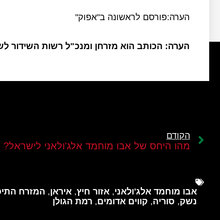
הערה:פורסם לראשונה ב"אפוק"
הערה: הכותב הוא מזרחן ומנכ"ל רשות השידור ל
הקודם
מהו היחס של אבו מוחמד אלג'ולאני לישראל?
אבו מוחמד אלג'ולאני
,
אזור חיץ
,
איראן
,
המזרח התיכו
נשק
,
סוריה
,
קווים אדומים
,
רמת הגולן