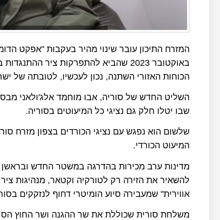
באוקטובר 2023 שהביא להתפרקות ציר ההת
הכוחות האזורי השתנה, נכון לעכשיו, לטובתה של ישר
השליט החדש של סוריה, אבו מוחמד אלג'ולאני מבס
שבו יטלו חלק גם נציגי כל המיעוטים בסוריה.
שלשום הוא נפגש עם נציגי הכורדים בצפון מזרח סור
המיעוט הכורדי.
מדינות ערב מכירות בהדרגה במשטר החדש ובראשן סע
להשאיר את הזירה רק לטורקיה וקטאר, מנהיגות ציר 
אווירית" שמעבירה סיוע הומיטרי דחוף לנזקקים בסורי
משלחת סורית שכוללת את שר ההגנה ושר החוץ הסור