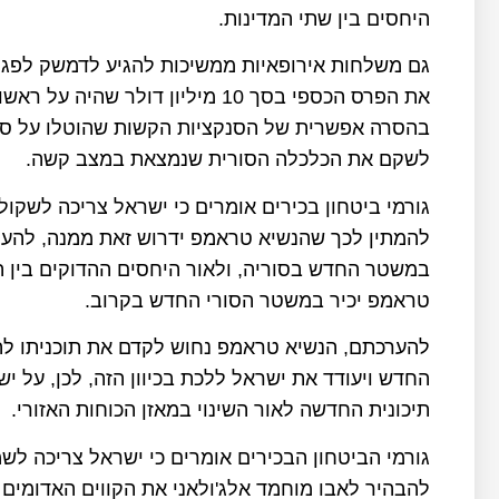
היחסים בין שתי המדינות.
גם משלחות אירופאיות ממשיכות להגיע לדמשק לפגיש
את הפרס הכספי בסך 10 מיליון דול
בהסרה אפשרית של הסנקציות הקשות שהוטלו על סור
לשקם את הכלכלה הסורית שנמצאת במצב קשה.
גורמי ביטחון בכירים אומרים כי ישראל צריכה לשקו
להמתין לכך שהנשיא טראמפ ידרוש זאת ממנה, להער
במשטר החדש בסוריה, ולאור היחסים ההדוקים בין ה
טראמפ יכיר במשטר הסורי החדש בקרוב.
להערכתם, הנשיא טראמפ נחוש לקדם את תוכניתו להש
החדש ויעודד את ישראל ללכת בכיוון הזה, לכן, על
תיכונית החדשה לאור השינוי במאזן הכוחות האזורי.
גורמי הביטחון הבכירים אומרים כי ישראל צריכה לש
להבהיר לאבו מוחמד אלג'ולאני את הקווים האדומים 