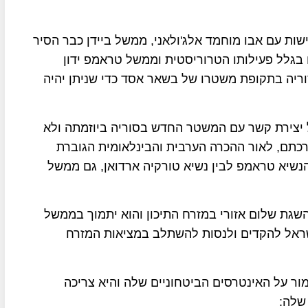
ות עם אבו מוחמד אלג'ולאני, ממשל ביידן כבר הסיר
ר שהיה על ראשו בגלל פעילותו הטרוריסטית וממשל טראמפ ידון
יה בתקופת משטרו של בשאר אסד כדי שניתן יהיה
ל יצירת קשר עם המשטר החדש בסוריה ביוזמתה ולא
כתם, לאור ההכרה הערבית והבינלאומית הגוברת
נשיא טראמפ לבין נשיא טורקיה ארדואן, גם ממשל
גת שלום אזורי במזרח התיכון והוא יתמוך בממשל
 ישראל להקדים ולנסות להשתלב במציאות המזרח
מור על האינטרסים הביטחוניים שלה והיא צריכה
שלה: