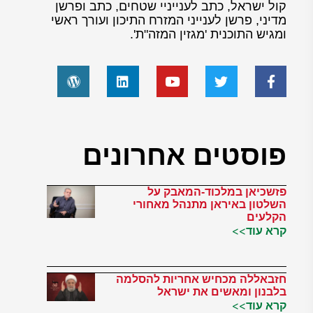
קול ישראל, כתב לענייניי שטחים, כתב ופרשן
מדיני, פרשן לענייני המזרח התיכון ועורך ראשי
ומגיש התוכנית 'מגזין המזה"ת'.
פוסטים אחרונים
פזשכיאן במלכוד-המאבק על
השלטון באיראן מתנהל מאחורי
הקלעים
קרא עוד>>
חזבאללה מכחיש אחריות להסלמה
בלבנון ומאשים את ישראל
קרא עוד>>