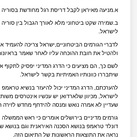
א.מניעה מאיראן לקבל דריסת רגל מחודשת בסוריה 
ב.שמירה שקט ביטחוני מלא לאורך הגבול בין סוריה
לישראל.
לדברי הגורמים הביטחוניים,ישראל צריכה להעמיד א
ולהטיל את חובת ההוכחה עליו לאחר שאמר בראיונות 
לשם כך, הם מציעים כי הדרג המדיני יפסיק לתקוף א
שיתבררו כוונותיו האמיתיות בקשר לישראל.
להערכתם, הדרג המדיני יכול להיעזר בנשיא טראמפ 
לישראל, מכיוון שלארדואן יש עכשיו אינטרסים משות
שעדיין לא אמרה נואש ומנסה להידחף מחדש לזירה הז
גורמים מדיניים בירושלים אומרים כי ראש הממשלה ב
דונלד טראמפ בנושא הסכנה האיראנית וגם בנושא שי
נראה את התוצאות הראשונות של התיאום הזה.