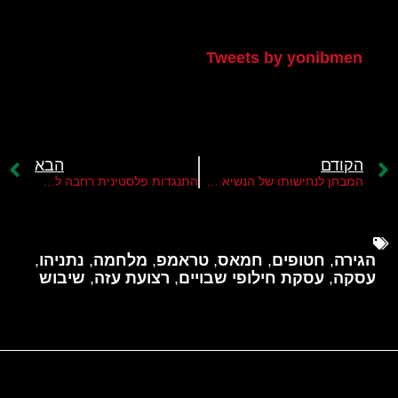
הטוויטר שלי
Tweets by yonibmen
הקודם
הבא
המבחן לנחישותו של הנשיא טראמפ
התנגדות פלסטינית רחבה לתוכנית טראמפ
הגירה
,
חטופים
,
חמאס
,
טראמפ
,
מלחמה
,
נתניהו
,
עסקה
,
עסקת חילופי שבויים
,
רצועת עזה
,
שיבוש