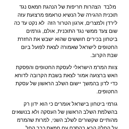
מלבד הצהרות חריפות של הנהגת חמאס נגד
תוכנית ההגירה של הנשיא טראמפ מרצועת עזה
לירדן ולמצרים, ארגון הטרור הזה לא נקט עד כה
שום צעד ממשי נגד התוכנית, אולם, גורמים
ביטחון בכירים חוששים שהוא ישבש את החזרת
החטופים לישראל שאמורה לצאת לפועל ביום
שבת הקרוב.
צוות המו"מ הישראלי לעסקת החטופים והפסקת
האש ברצועה אמור לצאת בשבת הקרובה לדוחא
כדי לדון בהמשך יישום השלב הראשון של עסקת
החטופים.
גורמי ביטחון בישראל אומרים כי הוא ידון רק
בהשלמת השלב הראשון של העסקה ולא בנושאים
מהותיים שקשורים לשלב השני, למרות שהמו"מ
על החלק הבא בהסכם עם חמאס כבר החל