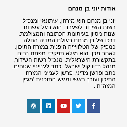
אודות יוני בן מנחם
יוני בן מנחם הוא מזרחן, עיתונאי ומנכ"ל
רשות השידור לשעבר. הוא בעל עשרות
שנות ניסיון בעיתונות הכתובה והמצולמת.
דרכו של בן מנחם בעולם המדיה החלה
כמפיק של הטלוויזיה היפנית במזרח התיכון.
לאחר מכן, הוא מילא תפקידי מפתח רבים
בתקשורת הישראלית: מנכ"ל רשות השידור,
מנהל רדיו קול ישראל, כתב לענייניי שטחים,
כתב ופרשן מדיני, פרשן לענייני המזרח
התיכון ועורך ראשי ומגיש התוכנית 'מגזין
המזה"ת'.