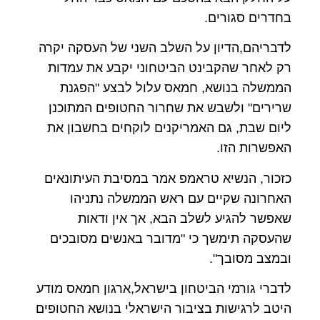
בחדרים סגורים.
לדבריהם,הדיון על השלב השני של העסקה יקרה
רק לאחר שהקבינט הביטחוני יקבע את עמדות
הממשלה בנושא, חמאס עלול לבצע "הפגנת
שרירים" ולשבש את שחרור החטופים המתוכנן
ליום שבת, גם האמריקנים לוקחים בחשבון את
האפשרות הזו.
כזכור,
הנשיא טראמפ אמר במסיבת העיתונאים
האחרונה שקיים עם ראש הממשלה נתניהו
שאפשר להגיע לשלב הבא, אך אין ודאות
שהעסקה תימשך כי "מדובר באנשים מסובכים
ובמצב מסובך".
לדברי גורמי הביטחון בישראל,ארגון חמאס מודע
היטב לרגישות בציבור הישראלי בנושא החטופים