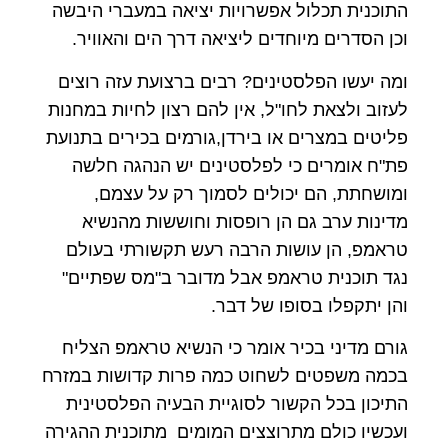
התוכנית תכלול אפשרויות יציאה במעברי היבשה
וכן הסדרים מיוחדים ליציאה דרך הים והאוויר.
ומה יעשו הפלסטינים? רבים ברצועת עזה רוצים
לעזוב ולצאת לחו"ל, אין להם רצון לחיות במחנות
פליטים במצרים או בירדן,גורמים בכירים בתנועת
פת"ח אומרים כי לפלסטינים יש הנהגה חלשה
ומושחתת, הם יכולים לסמוך רק על עצמם,
מדינות ערב גם הן רופסות וחוששות מהנשיא
טראמפ, הן עושות הרבה רעש תקשורתי בעולם
נגד תוכנית טראמפ אבל מדובר ב"מס שפתיים"
והן יתקפלו בסופו של דבר.
גורם מדיני בכיר אומר כי הנשיא טראמפ הצליח
בכמה משפטים לשחוט כמה פרות קדושות במזרח
התיכון בכל הקשור לסוגיית הבעיה הפלסטינית
ועכשיו כולם מתרוצצים המומים מתוכנית ההגירה