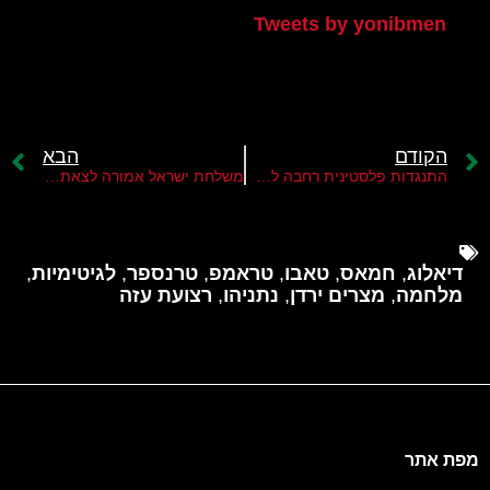
Tweets by yonibmen
הקודם
הבא
התנגדות פלסטינית רחבה לתוכנית טראמפ
משלחת ישראל אמורה לצאת היום לדוחא לקדם את עסקת החטופים
דיאלוג
,
חמאס
,
טאבו
,
טראמפ
,
טרנספר
,
לגיטימיות
,
מלחמה
,
מצרים ירדן
,
נתניהו
,
רצועת עזה
מפת אתר