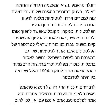
דונלד טראמפ ,נשיא המעצמה הגדולה והחזקה
בעולם, העניק בתוכנית ההגירה של תושבי רצועת
עזה למצרים וירדן לגיטימיות מלאה לרעיון
הטרנספר כחלק חשוב בפתרון הבעיה
הפלסטינית, כעיקרון מקובל שאפשר להפוך אותו
לתכנית מעשית, זאת לאחר שהרעיון הזה שהיה
קיים בשנים עברו בציבור הישראלי לטרנספר של
הפלסטינים איבד את הלגיטימיות שלו גם
במערכת הפוליטית בישראל ונחשב לאסור
בתכלית, כזכור, מפלגת "כך" בראשות הרב מאיר
כהנא הוצאה מחוץ לחוק ב-1994 בגלל שקראה
בין היתר לטרנספר.
לדבריהם,תוכנית ההגירה של הנשיא טראמפ
פגעה בלאומיות הערבית ובמילים אחרות הוא
אמר לפלסטינים, אתם אינכם עם, אין לכן לאום