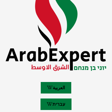
العربية
עברית