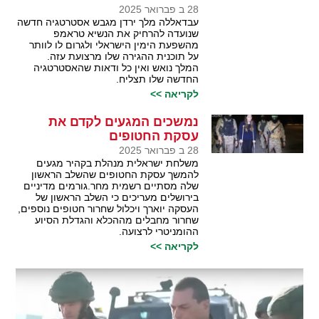
28 ב פברואר 2025
עבדאללה מלך ירדן מגבש אסטרטגיה חדשה
שנועדה להרחיק את הנשיא טראמפ
מהשפעת הימין הישראלי ולגרום לו לוותר
על תוכנית ההגירה שלו מרצועת עזה.
המלך נואש ואין כל ודאות שהאסטרטגיה
החדשה שלו תצליח.
לקריאה >>
נמשכים המגעים לקדם את
עסקת החטופים
28 ב פברואר 2025
משלחת ישראלית מנהלת בקהיר מגעים
להמשך עסקת החטופים שהשלב הראשון
שלה מסתיים רשמית מחר.גורמים מדיניים
בירושלים מעריכים כי השלב הראשון של
העסקה יוארך ויכלול שחרור חטופים נוספים,
שחרור מחבלים מההכלא והגדלת הסיוע
ההומניטרי לרצועה.
לקריאה >>