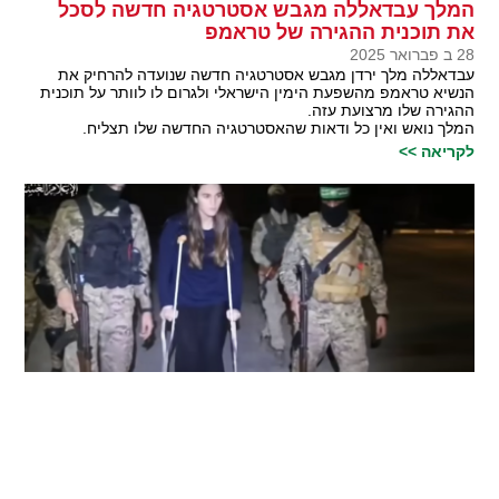
המלך עבדאללה מגבש אסטרטגיה חדשה לסכל
את תוכנית ההגירה של טראמפ
28 ב פברואר 2025
עבדאללה מלך ירדן מגבש אסטרטגיה חדשה שנועדה להרחיק את
הנשיא טראמפ מהשפעת הימין הישראלי ולגרום לו לוותר על תוכנית
ההגירה שלו מרצועת עזה.
המלך נואש ואין כל ודאות שהאסטרטגיה החדשה שלו תצליח.
לקריאה >>