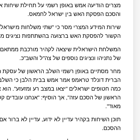
מצרים הודיעה אמש באופן רשמי על תחילת שיחות א
והסכם הפסקת האש בין ישראל לחמאס.
שירות המידע המצרי מסר כי "שתי משלחות מישראל 
הקשור להפסקת האש ברצועה בהשתתפות נציגים מהצ
המשלחת הישראלית שיצאה לקהיר מורכבת ממתאם השבו
של נתניהו ונציגים נוספים של צה"ל והשב"כ.
הברית דונלד טראמפ אמר אמש בבית הלבן כי השלב ה
כמה חטופים ישראלים "יצאו במצב רע ומזעזע". הוא צ
הראשון של הסכם עזה", אך הוסיף: "אנחנו עובדים קש
מאוד".
תוכן השיחות בקהיר עדיין לא ידוע, עדיין לא ברור
ההסכם.