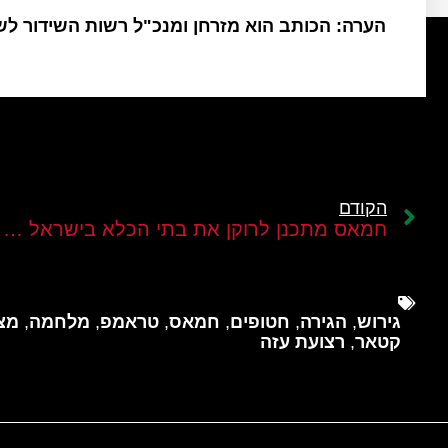
הערה: הכותב הוא מזרחן ומנכ"ל רשות השידור ל
הקודם
חמאס מתכנן לרוקן את בתי הכלא בישראל ממחבלים
גירוש
,
הגירה
,
חטופים
,
חמאס
,
טראמפ
,
מלחמה
,
מצ
קטאר
,
רצועת עזה