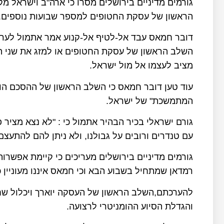
גורמים מדיניים בירושלים מסרו כי ארה"ב וישראל מ
הראשון של עסקת החטופים למספר שבועות נוספים.
דובר חמאס עבד אל-לטיף אל-קנוע אמר אתמול לערוץ 
השלב הראשון של עסקת החטופים או למזג את שני הש
מציב לעצמו אל מול ישראל.
עוד טען דובר חמאס כי השלב הראשון של ההסכם הוש
המתמשכת" של ישראל.
גורם ישראלי בכיר הבהיר אתמול כי : "לא נצא מצי
עם טנדרים ורובים על גבולנו, ולא ניתן להם להתעצ
גורמים מדיניים בירושלים מעריכים כי קיימת אפשר
רמדאן שמתחיל בשבוע הבא וכי חמאס איננו מעוניין 
להערכתם,השלב הראשון של העסקה יוארך ויכלול שח
והגדלת הסיוע ההומניטרי לרצועה.