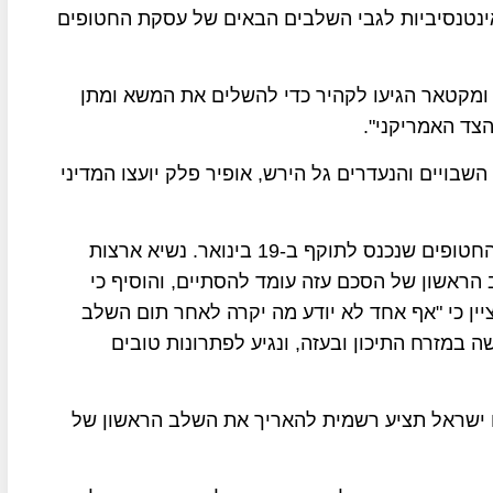
ינטנסיביות לגבי השלבים הבאים של עסקת החטופים
ומקטאר הגיעו לקהיר כדי להשלים את המשא ומתן
ד האמריקני".
יים והנעדרים גל הירש, אופיר פלק יועצו המדיני
מחר מסתיים באופן רשמי השלב הראשון של עסקת החטופים שנכנס לתוקף ב-19 בינואר. נשיא ארצות
ראשון של הסכם עזה עומד להסתיים, והוסיף כי
יין כי "אף אחד לא יודע מה יקרה לאחר תום השלב
ה במזרח התיכון ובעזה, ונגיע לפתרונות טובים
 אם ישראל תציע רשמית להאריך את השלב הראשון של