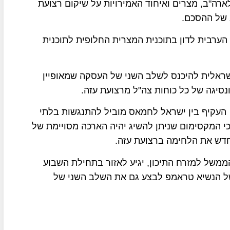
ארה"ב, מצרים ואיחוד האמירויות על שיקום רצועת
 של ההסכם.
ת הפסגה הערבית לדון בתוכנית המצרית החלופית לתוכנית
 ישראלית להיכנס לשלב השני של העסקה שמאופיין
גה של כל כוחות צה"ל מרצועת עזה.
ן העקיף בין ישראל לחמאס מוביל להתנגשות בלתי
י המקסימום שניתן להשיג יהיה הארכה מסויימת של
דש את הלחימה ברצועת עזה.
הממשל למזרח התיכון, יגיע לאזור בתחילת השבוע
ל הנשיא טראמפ לבצע גם את השלב השני של