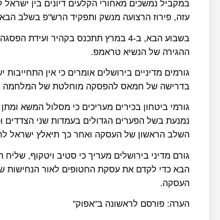
במקביל נמשכים מאחורי הקלעים דיונים בין ישראל ל
עזה, פירוז הרצועה מנשק ותפקיד הרש"פ בשלב הבא
בשבוע הבא, ב-4 במרץ תתכנס בקהיר ועיד
ההגירה של הנשיא טראמפ.
גורמים מדיניים בירושלים אומרים כי אין התחייבות
בדרישה של חמאס להפסקה מוחלטת של המלחמה ונסי
גורמי ביטחון בכירים מעריכים כי מסלול המשא ומת
נמנעת בשל הפערים הגדולים בעמדות שני הצדדים וכ
השלב הראשון של העסקה ואחר כך תיאלץ ישראל לח
גורם מדיני בירושלים מעריך כי סטיב ויטקוף, שליח 
הבא כדי לקדם את עסקת החטופים לאור הנחישות ש
העסקה.
הערה: פורסם לראשונה ב"אפוק"