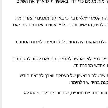
קיימות מגעים כדי לדון באפשרות להאריך את השלב
הקטארי "אל-ערבי" כי בארגונו מוכנים להאריך את
לבים, הראשון והשני, לפי הקווים האדומים שחמאס
לם וארגונו היה מחויב לכל תנאים "למרות הסחבת
ר פילדלפי. לא נאפשר למרצחי החמאס לשוב להסתובב
ם-מחדש מהברחות".
ות שהשלב הראשון של העסקה יוארך לקראת חודש
כעת בחידוש הלחימה.
רור חטופים נוספים, שחרור מחבלים מההכלא