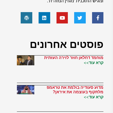
ומגיש התוכנית 'מגזין המזה"ת'.
פוסטים אחרונים
מוחמד דחלאן חוזר לזירה העזתית
קרא עוד>>
מדוע סעודיה בולמת את טראמפ
מלתקוף בעוצמה את איראן?
קרא עוד>>