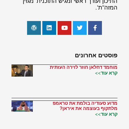
התיכון ועורך ראשי ומגיש התוכנית 'מגזין
המזה"ת'.
פוסטים אחרונים
מוחמד דחלאן חוזר לזירה העזתית
קרא עוד>>
מדוע סעודיה בולמת את טראמפ
מלתקוף בעוצמה את איראן?
קרא עוד>>