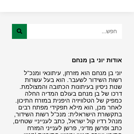
אודות יוני בן מנחם
יוני בן מנחם הוא מזרחן, עיתונאי ומנכ"ל
רשות השידור לשעבר. הוא בעל עשרות
שנות ניסיון בעיתונות הכתובה והמצולמת.
דרכו של בן מנחם בעולם המדיה החלה
כמפיק של הטלוויזיה היפנית במזרח התיכון.
לאחר מכן, הוא מילא תפקידי מפתח רבים
בתקשורת הישראלית: מנכ"ל רשות השידור,
מנהל רדיו קול ישראל, כתב לענייניי שטחים,
כתב ופרשן מדיני, פרשן לענייני המזרח