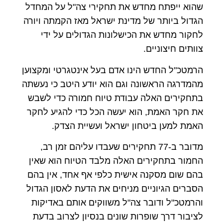
שהוא ייפתח מחדש את תחקירי צה"ל על המחדל
הגדול ביותר של מדינת ישראל מאז הקמתה ויורה
לחקור מחדש את הכישלונות הגדולים על ידי
צוותים חיצוניים.
הרמטכ"ל החדש הינו אדם בעל אינטגרטי ומקצוען
מהמדרגה הראשונה וגם הוא יודע היטב כי נעשתה
בתחקירים האלה עבודת טיוח חמורה כדי לשבש
את חקר האמת, הוא יעשה הכל כדי להגיע לחקר
האמת למען ביטחון ישראל ועשיית הצדק.
מדובר ב-77 תחקירים שעבדו עליהם זמן רב,
החמור בתחקירים האלה מלבד הטיוח הוא שאין
בהם שום מסקנה אישית כלפי אף אחד, אין בהם
הסברים הגיוניים מניחים את הדעת לאסון הגדול
והרמטכ"ל ודובר צה"ל משווקים אותם באדיקות
לציבור דרך שופרות שונים בנסיון לצרוב בדעת