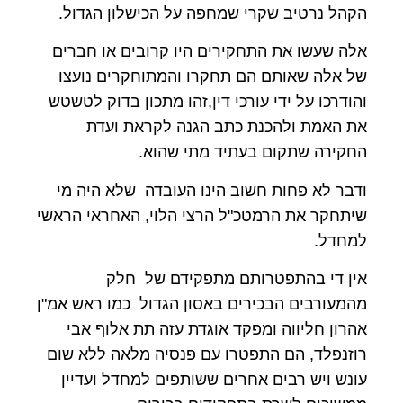
הקהל נרטיב שקרי שמחפה על הכישלון הגדול.
אלה שעשו את התחקירים היו קרובים או חברים
של אלה שאותם הם תחקרו והמתוחקרים נועצו
והודרכו על ידי עורכי דין,זהו מתכון בדוק לטשטש
את האמת ולהכנת כתב הגנה לקראת ועדת
החקירה שתקום בעתיד מתי שהוא.
ודבר לא פחות חשוב הינו העובדה שלא היה מי
שיתחקר את הרמטכ"ל הרצי הלוי, האחראי הראשי
למחדל.
אין די בהתפטרותם מתפקידם של חלק
מהמעורבים הבכירים באסון הגדול כמו ראש אמ"ן
אהרון חליווה ומפקד אוגדת עזה תת אלוף אבי
רוזנפלד, הם התפטרו עם פנסיה מלאה ללא שום
עונש ויש רבים אחרים ששותפים למחדל ועדיין