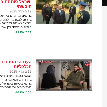
ישראל פותחת במש
היבשתי
12 ב מרץ 2025
גורמים מדיניים בירוש
בדרום לבנון כדי למנ
ישראל נענתה לבקשת ה
בגבול היבשתי בין שתי 
לקריאה >>
הערכה: הטבח בע
הכלכליות
12 ב מרץ 2025
מעשי הטבח בעדה העלוו
בזירה הבינלאומית.
גורמי ביטחון בישראל 
מעל סוריה וכי התסיסה
לקריאה >>