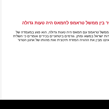
ר בין ממשל טראמפ לחמאס היה טעות גדולה
ממשל טראמפ עם חמאס היה טעות גדולה, הוא פגע במעמדה של
ת ישראל במשא ומתן. גורמים ביטחוניים בכירים אומרים כי השליח
ננו מבין את ההוויה המזרח תיכונית ואת מהותו של ארגון הטרור