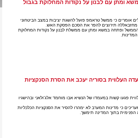
א ומתן עם לבנון על נקודות המחלוקת בגבול
לים אומרים כי ממשל טראמפ פועל להשגת יציבות במצב הביטחוני
וע מחזבאללה תירוצים להפר את הסכם הפסקת האש.
ממשל ופתחה במשא ומתן עם ממשלת לבנון על נקודות המחלוקת
המדינות.
דה העלווית בסוריה יעכב את הסרת הסנקציות
ית פגעו קשות במעמדו של הנשיא אבו מוחמד אלג'ולאני ובהישגיו
מעריכים כי מדינות המערב לא ימהרו להסיר את הסנקציות הכלכליות
 הפנימית בתוך המדינה תימשך.