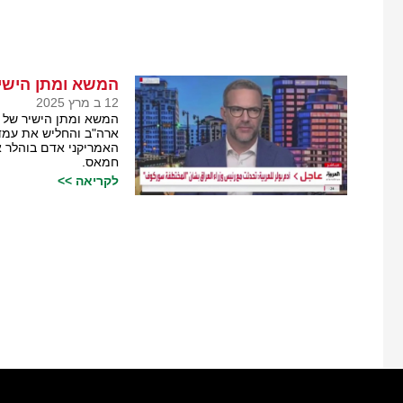
המשא ומתן הישי
12 ב מרץ 2025
המשא ומתן הישיר של 
ארה"ב והחליש את עמדו
האמריקני אדם בוהלר אי
חמאס.
לקריאה >>