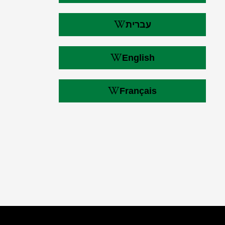
עברית
English
Français