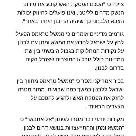
ציינה כי "הסכם הפסקת האש קובע את פירוק
הנשק מדרום לליטני, ואנו פועלים לחיזוק יכולות
הצבא הלבנוני כך שיהיה הריבון היחיד באזור".
גורמים מדיניים אומרים כי ממשל טראמפ הפעיל
לחץ על ישראל לחדש את המשא ומתן עם לבנון
על נקודות המחלוקות בגבול היבשתי בין שתי
המדינות כולל גורל 5 המוצבים שצה"ל הקים
בדרום לבנון.
בכיר אמריקני מסר כי "ממשל טראמפ מתווך בין
ישראל ללבנון במשך כמה שבועות, מתוך מטרה
לחזק את הפסקת האש ולהגיע להסכם על
הצעדים הבאים".
מקורות יודעי דבר מסרו לעיתון "אל-אחבאר" כי
"המשא ומתן וההתייעצויות בנושא דרום לבנון