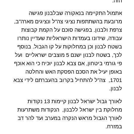
הזה.
אתמול התקיימה בנאקורה שבלבנון פגישה
מרובעת בהשתתפות נציגי צה"ל ונציגים מארה"ב,
צרפת ולבנון. בפגישה סוכם על הקמת קבוצות
עבודה, שידונו בעמדות הישראליות שעדיין נותרו
בשטח לבנון וכן במחלוקות על קו הגבול. בנוסף
לכך, בשטח לבנון ישנם 5 מוצבים ישראליים ועל
פי גורמי ביטחון, אם צבא לבנון יוכיח כי הוא אוכף
באופן יעיל את הסכם הפסקת האש והחלטה
1701, צה"ל להתחיל בקרוב בהעברתם לידי צבא
לבנון.
לאורך גבול ישראל לבנון קיימות 13 נקודות
מחלוקת בין ישראל ללבנון, הנקודות משתרעות
לאורך הגבול מראש הנקרה במערב ועד להר דב
במזרח.