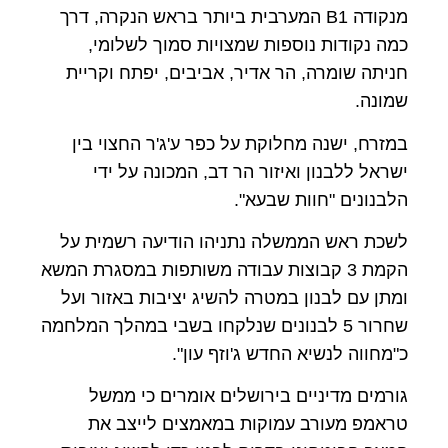
מנקודה B1 המערבית ביותר בראש הנקרה, דרך
כמה נקודות נוספות שמצויות סמוך לשלומי,
חניתה שומרה, הר אדיר, אביבים, יפתח וקריית
שמונה.
במזרח, ישנה מחלוקת על כפר ע'ג'ר החצוי בין
ישראל ללבנון ואיזור הר דב, המכונה על ידי
הלבנונים "חוות שבעא".
לשכת ראש הממשלה נתניהו הודיעה רשמית על
הקמת 3 קבוצות עבודה משותפות במסגרת המשא
ומתן עם לבנון במטרה להשיג יציבות באזור ועל
שחרור 5 לבנונים שנלקחו בשבי במהלך המלחמה
כ"מחווה לנשיא החדש ג'וזף עון".
גורמים מדיניים בירושלים אומרים כי ממשל
טראמפ מעורב עמוקות במאמצים לייצב את