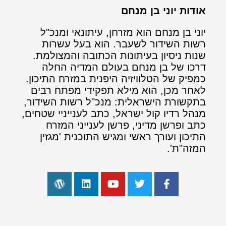
אודות יוני בן מנחם
יוני בן מנחם הוא מזרחן, עיתונאי ומנכ"ל
רשות השידור לשעבר. הוא בעל עשרות
שנות ניסיון בעיתונות הכתובה והמצולמת.
דרכו של בן מנחם בעולם המדיה החלה
כמפיק של הטלוויזיה היפנית במזרח התיכון.
לאחר מכן, הוא מילא תפקידי מפתח רבים
בתקשורת הישראלית: מנכ"ל רשות השידור,
מנהל רדיו קול ישראל, כתב לענייניי שטחים,
כתב ופרשן מדיני, פרשן לענייני המזרח
התיכון ועורך ראשי ומגיש התוכנית 'מגזין
המזה"ת'.