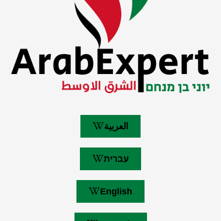
العربية
עברית
English