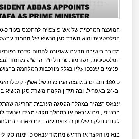
הפלסטינית והוא משרת סגן הנשיא של מחמוד עבאס.
מדובר בישיבה חריגה שאמורה לחתום סדרת רפורמות 
הפלסטינית , רפורמות שהחל יו"ר הרש"פ מחמוד עבא
ופנימיים שנכפו עליו בגלל מורכבות המלחמה ברצועת
וב-24 באפריל, ובה תידון הקמת משרת סגן הנשיא בתוך הוועד הפועל של אש"ף.
ברש"פ , מה שנראה אז כמהלך טקטי מצידו שנועד ל
לקחת חלק בשלטון ברצועת עזה ביום שאחרי המלחמ
בנאומו הקצר אז הדגיש מחמוד עבאס כי ימנה סגן ליו