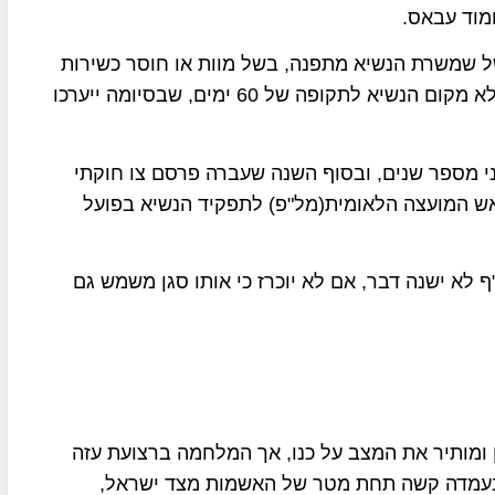
ל שמשרת הנשיא מתפנה, בשל מוות או חוסר כשירות
, ימונה יושב ראש המועצה המחוקקת(פרלמנט) לממלא מקום הנשיא לתקופה של 60 ימים, שבסיומה ייערכו
 מספר שנים, ובסוף השנה שעברה פרסם צו חוקתי
ש המועצה הלאומית(מל"פ) לתפקיד הנשיא בפועל
לא ישנה דבר, אם לא יוכרז כי אותו סגן משמש גם
ן ומותיר את המצב על כנו, אך המלחמה ברצועת עזה
בעמדה קשה תחת מטר של האשמות מצד ישראל,