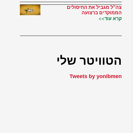
צה"ל מגביל את החיסולים
הממוקדים ברצועה
קרא עוד>>
הטוויטר שלי
Tweets by yonibmen