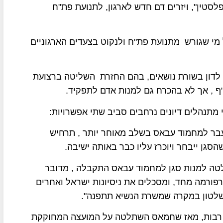
סטין", ויזרים דם חדש לארגון, לתנועת פת"ח
כל מי שגורש מתנועת פת"ח ולנקוט בצעדים הארגוניים
לדון בשורת נושאים, בהם החזרת השליטה ברצועת
ף , אך לא בהכרח גם למנות אדם לתפקיד.
 מתנהלים דיונים נרחבים סביב שתי אפשרויות:
ועבר למחמוד עבאס בשלב מאוחר יותר , תרחיש
סגן ייבחר ויוכרז עליו כבר באותה ישיבה.
לטה למנות סגן למחמוד עבאס התקבלה , מדובר
פורמה מחד, ומסכלים את ניסיונות ישראל ואחרים
שלטון במקרה שמשרת הנשיא תתפנה".
ים רבות, מאז שחמאס השתלטה על המועצה המחוקקת