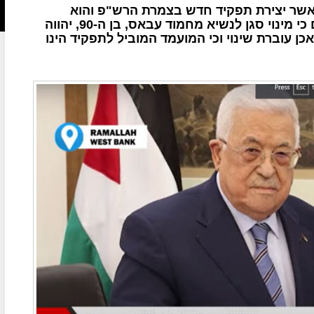
אשר יצירת תפקיד חדש בצמרת הרש"פ והוא
תפקיד סגן הנשיא. גורמים בכירים ברש"פ אומרים כי מינוי סגן לנשיא מחמוד עבאס, בן ה-90, יהווה
 עוברת שינוי וכי המועמד המוביל לתפקיד הינו