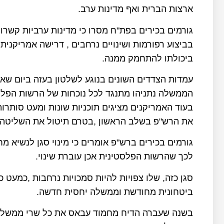
ארצות הברית ואף מדינות ערב.
גורמים בכירים בפת"ח מסרו כי מדינות ערביות קשרו
בביצוע רפורמות ושינויים נרחבים , דרישה אמריקני
ביכולתו להתחמק ממנה.
עמדות הצדדים השונים בנוגע לשלטון בעזה ביום שא
הממשלה נתניהו מתנגד לכל נוכחות של הרשות הפלסט
בעוד האמריקנים מציגים תוכניות שונות ומעט סותרות
את הרש"פ בשלב הראשון ,בטרם תיטול את השליטה ע
לכך שהרשות הפלסטינית אכן עוברת שינוי.
סגן כזה, שלו צפויות להיות סמכויות נרחבות ,כמעט 
ביטחונית מחודשת וממשלה יחסית חדשה.
בשנה שעברה הדיח מחמוד עבאס את כל שרי ממשלת