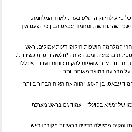
 כל סיוע לחיזוק הרש"פ בעזה, לאחר המלחמה,
ת ישנה שהתחדשה, ומחמוד עבאס הבין כי הפעם אין
חרי המלחמה חושפות חילוקי דעות עמוקים: ראש
ינית ברצועה, ומכנה אותה "חלשה וחסרת כשירות",
, ומדינות ערב שואפות להקים כוחות וועדות שיכללו
ל הרצועה במועד מאוחר יותר.
גורמים בכירים ברש"פ אומרים כי מינוי סגן לנשיא מחמוד עבאס, בן ה-90, יהווה את האות הברור ביותר
כמו של "נשיא בפועל" , יעמוד גם בראש מערכת
ו והקים ממשלה חדשה בראשות מקורבו ראש