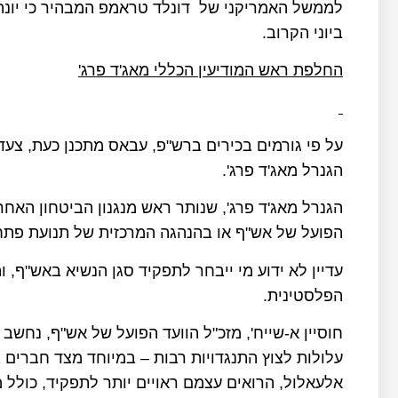
ביוני הקרוב.
החלפת ראש המודיעין הכללי מאג'ד פרג'
על פי גורמים בכירים ברש"פ, עבאס מתכנן כעת, צעד
הגנרל מאג'ד פרג'.
הגנרל מאג'ד פרג', שנותר ראש מנגנון הביטחון האחרו
הפועל של אש"ף או בהנהגה המרכזית של תנועת פתח
עדיין לא ידוע מי ייבחר לתפקיד סגן הנשיא באש"ף, 
הפלסטינית.
חוסיין א-שייח', מזכ"ל הוועד הפועל של אש"ף, נחש
עלולות לצוץ התנגדויות רבות – במיוחד מצד חברים בו
אלעאלול, הרואים עצמם ראויים יותר לתפקיד, כולל מ