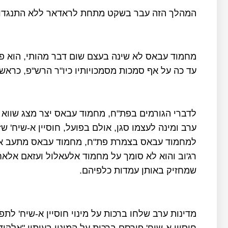
המהלך הזה עבר בשקט מתחת לראדאר ללא התנגדות
מחמוד עבאס לא שינה בעצם שום דבר מהותי, הוא פשוט
עד כה על אף סמכות מסמכויותיו כיו"ר הרש"פ, כראש 
לדברי הגורמים בפת"ח, מחמוד עבאס יצר מצג שווא כ
ערב ומינה לעצמו סגן, אולם בפועל, חוסיין א-שיח'
למחמוד עבאס בצמרת פת"ח, מחמוד עבאס מתעב את ב
רג'וב והוא לא סומך על מחמוד אלעאלול ועזאם אלאחמ
שמחזיק באותן עמדות כלפיהם.
מדינות ערב שלחו ברכות על מינוי חוסיין א-שיח' לתפק