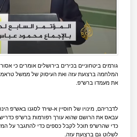
גורמים ביטחוניים בכירים בירושלים אומרים כי אסור
המלחמה ברצועת עזה ואת העיסוק של ממשל טראמפ 
את מעמדו ברש"פ.
לדבריהם, מינויו של חוסיין א-שיח' לסגנו באש"פ הי
עבאס את הרושם שהוא עורך רפורמות ברש"פ כדרישת 
כדי שהרש"פ תוכל לקבל כספים כדי להתגבר על המשב
לשלוט גם ברצועת עזה.