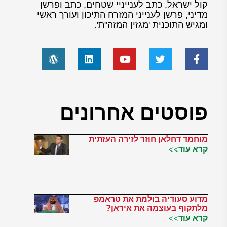
קול ישראל, כתב לענייניי שטחים, כתב ופרשן
מדיני, פרשן לענייני המזרח התיכון ועורך ראשי
ומגיש התוכנית 'מגזין המזה"ת'.
פוסטים אחרונים
מוחמד דחלאן חוזר לזירה העזתית
קרא עוד>>
מדוע סעודיה בולמת את טראמפ
מלתקוף בעוצמה את איראן?
קרא עוד>>