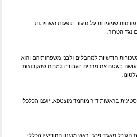
פורמות שמעידות על מיגור תופעות השחיתות
 נגד הטרור.
שכורות חודשיות למחבלים ולבני משפחותיהם והוא
"ל עושה בשטח את מרבית העבודה למרות שהקבוצות
טונו.
ינית בראשות ד"ר מוחמד מוצטפא, יועצו הכלכלי
גנרל מאג'ד פרג', ראש מנגנון המודיעין הכללי,