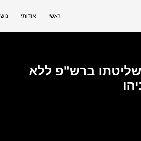
ראשי
אודותי
נוש
שליטתו ברש"פ ללא
הו