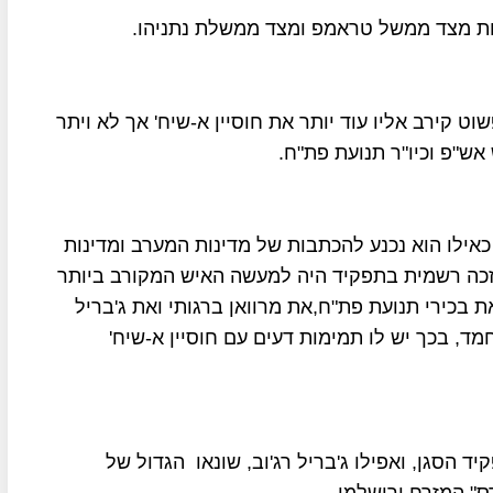
 מצד ממשל טראמפ ומצד ממשלת נתניהו.
 קירב אליו עוד יותר את חוסיין א-שיח' אך לא ויתר
אש"פ וכיו"ר תנועת פת"ח.
אילו הוא נכנע להכתבות של מדינות המערב ומדינות
 שזכה רשמית בתפקיד היה למעשה האיש המקורב ביותר
כירי תנועת פת"ח,את מרוואן ברגותי ואת ג'בריל
ד, בכך יש לו תמימות דעים עם חוסיין א-שיח'
יד הסגן, ואפילו ג'בריל רג'וב, שונאו הגדול של