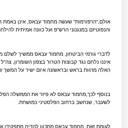
אולם,"הרפורמות" שעשה מחמוד עבאס, אינן באמת ר
והנפוטיזם במנגנוני הרש"פ ועל כוונה אמיתית להילחם
לדברי גורמי הביטחון, מחמוד עבאס ממשיך לשלם מ
איננו נלחם נגד קבוצות הטרור בצפון השומרון, צה
האלה מהוות בראש ובראשונה איום ישיר על המשך של
בנוסף לכך,מחמוד עבאס לא פיזר את הממשלה הפלסט
לשעבר, שנחשב ברחוב הפלסטיני כמושחת.
לעומת זאת, מחמוד עבאס מתכוון להדיח מתפקידו את ה