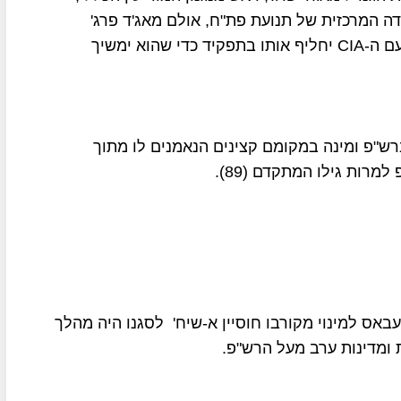
דה המרכזית של תנועת פת"ח, אולם מאג'ד פרג'
מתעקש שסגנו נאצר עדאווי, שיש לו קשרים הדוקים עם ה-CIA יחליף אותו בתפקיד כדי שהוא ימשיך
רש"פ ומינה במקומם קצינים הנאמנים לו מתוך
רות גילו המתקדם (89).
אס למינוי מקורבו חוסיין א-שיח' לסגנו היה מהלך
ומדינות ערב מעל הרש"פ.