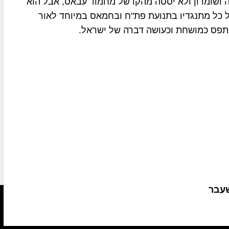
ה ושומרון ולא יסטה מהקו של מחמוד עבאס, אבל הוא
 כל מתנגדיו בתנועת פת"ח ובחמאס במיוחד לאור
תפס כמושחת וכעושה דברה של ישראל.
שעבר