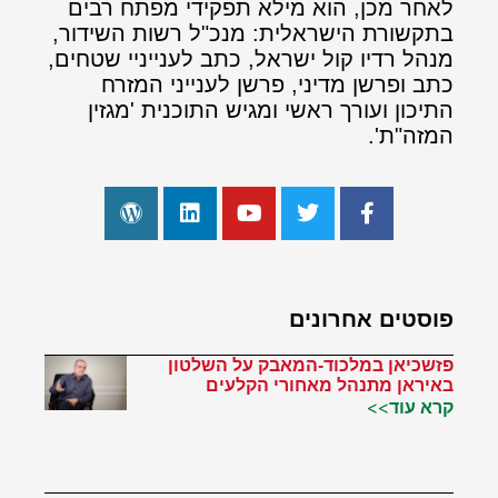
לאחר מכן, הוא מילא תפקידי מפתח רבים
בתקשורת הישראלית: מנכ"ל רשות השידור,
מנהל רדיו קול ישראל, כתב לענייניי שטחים,
כתב ופרשן מדיני, פרשן לענייני המזרח
התיכון ועורך ראשי ומגיש התוכנית 'מגזין
המזה"ת'.
פוסטים אחרונים
פזשכיאן במלכוד-המאבק על השלטון
באיראן מתנהל מאחורי הקלעים
קרא עוד>>