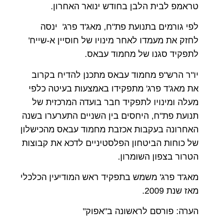
טראמפ לבית הלבן בחודש ינואר האחרון.
לפי גורמים בתנועת פת"ח, מאג'ד פרג' ינסה
לחזק את מעמדו לאחר מינויו של חוסיין א-שייח'
לתפקיד סגנו של מחמוד עבאס.
יו"ר הרש"פ מחמוד עבאס מתכנן להדיח בקרוב
את מאג'ד פרג' מתפקידו באמצעות בעיטה כלפי
מעלה ומינויו לתפקיד חבר בועדה המרכזית של
תנועת פת"ח, היחסים בין השניים התערערו בשנה
האחרונה בעקבות אכזבת מחמוד עבאס מהכישלון
של כוחות הביטחון הפלסטיניים לדכא את קבוצות
הטרור בצפון השומרון.
מאג'ד פרג' משמש בתפקיד ראש המודיעין הכלכלי
מאז שנת 2009.
הערה: פורסם לראשונה ב"אפוק"