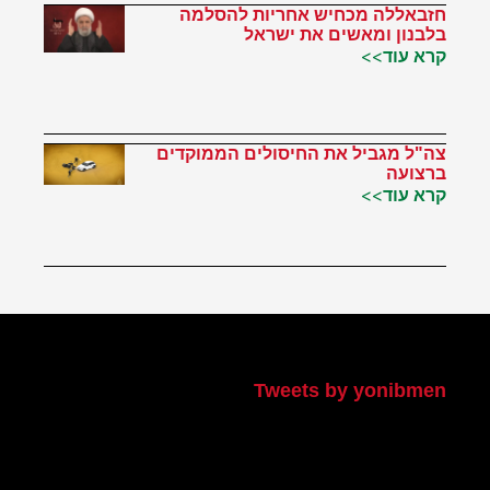
חזבאללה מכחיש אחריות להסלמה
בלבנון ומאשים את ישראל
קרא עוד>>
צה"ל מגביל את החיסולים הממוקדים
ברצועה
קרא עוד>>
הטוויטר שלי
Tweets by yonibmen