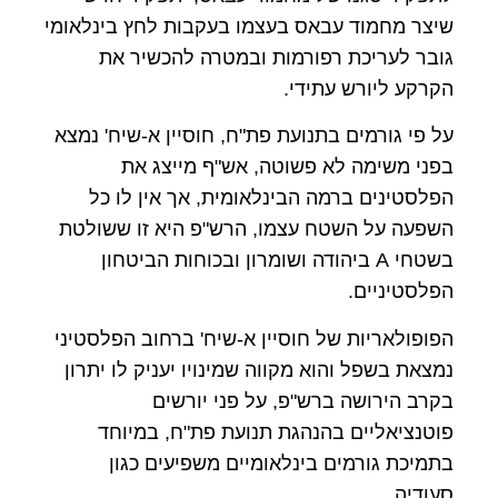
שיצר מחמוד עבאס בעצמו בעקבות לחץ בינלאומי
גובר לעריכת רפורמות ובמטרה להכשיר את
הקרקע ליורש עתידי.
על פי גורמים בתנועת פת"ח, חוסיין א-שיח' נמצא
בפני משימה לא פשוטה, אש"ף מייצג את
הפלסטינים ברמה הבינלאומית, אך אין לו כל
השפעה על השטח עצמו, הרש"פ היא זו ששולטת
בשטחי A ביהודה ושומרון ובכוחות הביטחון
הפלסטיניים.
הפופולאריות של חוסיין א-שיח' ברחוב הפלסטיני
נמצאת בשפל והוא מקווה שמינויו יעניק לו יתרון
בקרב הירושה ברש"פ, על פני יורשים
פוטנציאליים בהנהגת תנועת פת"ח, במיוחד
בתמיכת גורמים בינלאומיים משפיעים כגון
סעודיה.