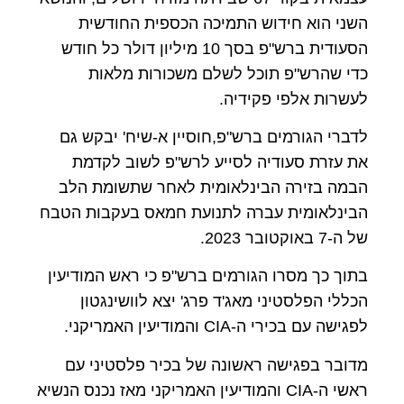
השני הוא חידוש התמיכה הכספית החודשית
הסעודית ברש"פ בסך 10 מיליון דולר כל חודש
כדי שהרש"פ תוכל לשלם משכורות מלאות
לעשרות אלפי פקידיה.
לדברי הגורמים ברש"פ,חוסיין א-שיח' יבקש גם
את עזרת סעודיה לסייע לרש"פ לשוב לקדמת
הבמה בזירה הבינלאומית לאחר שתשומת הלב
הבינלאומית עברה לתנועת חמאס בעקבות הטבח
של ה-7 באוקטובר 2023.
בתוך כך מסרו הגורמים ברש"פ כי ראש המודיעין
הכללי הפלסטיני מאג'ד פרג' יצא לוושינגטון
לפגישה עם בכירי ה-CIA והמודיעין האמריקני.
מדובר בפגישה ראשונה של בכיר פלסטיני עם
ראשי ה-CIA והמודיעין האמריקני מאז נכנס הנשיא