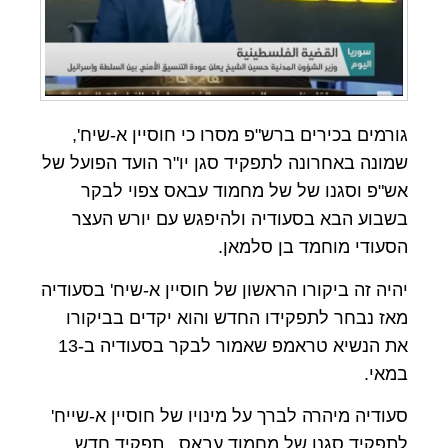
גורמים בכירים ברש"פ מסרו כי חוסיין א-שיח',
שמונה באחרונה לתפקיד סגן יו"ר הועד הפועל של
אש"פ וסגנו של של מחמוד עבאס צפוי לבקר
בשבוע הבא בסעודיה ולהיפגש עם יורש העצר
הסעודי מוחמד בן סלמאן.
יהיה זה ביקורו הראשון של חוסיין א-שיח' בסעודיה
מאז נבחר לתפקידו החדש והוא יקדים בביקורו
את הנשיא טראמפ שאמור לבקר בסעודיה ב-13
במאי.
סעודיה מיהרה לברך על מינויו של חוסיין א-שייח'
לתפקיד סגנו של מחמוד עבאס, תפקיד חדש