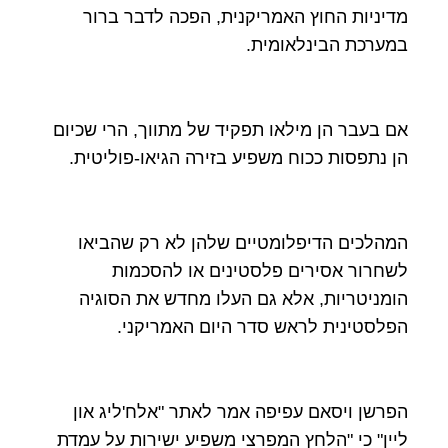
מדיניות החוץ האמריקנית, הפכה לדבר ברור
במערכת הבינלאומית.
אם בעבר הן מילאו תפקיד של מתווך, הרי שכיום
הן נתפסות ככוח משפיע בזירה הגיאו-פוליטית.
המהלכים הדיפלומטיים שלהן לא רק שהביאו
לשחרור אסירים פלסטינים או להסכמות
הומניטריות, אלא גם העלו מחדש את הסוגיה
הפלסטינית לראש סדר היום האמריקני.
הפרשן ויסאם עפיפה אמר לאתר "אלח'ליג און
ליין" כי "הלחץ המפרצי משפיע ישירות על עמדת