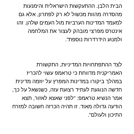
הבית הלבן. ההתעקשות הישראלית והימנעות
מהסדרה מהוות מכשול לא רק לפתרון, אלא גם
למעמד המדינות הערביות מול העמים שלהן. זהו
אינטרס מפרצי מובהק לעצור את המלחמה
ולמנוע הידרדרות נוספת".
לצד ההתפתחויות המדיניות, התקשורת
האמריקנית מדווחת כי טראמפ עשוי להכריז
במהלך ביקורו במדינות המפרץ על יוזמה מדינית
חדשה הנוגעת לעתיד רצועת עזה, כשנשאל על כך,
אמר הנשיא טראמפ: "לפני שאצא לאזור, תצא
הודעה גדולה מאוד. זו תהיה הכרזה חשובה למזרח
התיכון ולעולם".