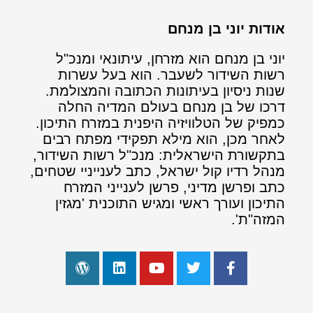
אודות יוני בן מנחם
יוני בן מנחם הוא מזרחן, עיתונאי ומנכ"ל
רשות השידור לשעבר. הוא בעל עשרות
שנות ניסיון בעיתונות הכתובה והמצולמת.
דרכו של בן מנחם בעולם המדיה החלה
כמפיק של הטלוויזיה היפנית במזרח התיכון.
לאחר מכן, הוא מילא תפקידי מפתח רבים
בתקשורת הישראלית: מנכ"ל רשות השידור,
מנהל רדיו קול ישראל, כתב לענייניי שטחים,
כתב ופרשן מדיני, פרשן לענייני המזרח
התיכון ועורך ראשי ומגיש התוכנית 'מגזין
המזה"ת'.