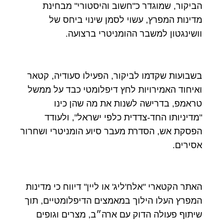
הביקור, שמוגדר כ"חשוב והיסטורי" מבחינת
מדינות המפרץ, עשוי לסמן שינוי ביחס של
וושינגטון למשבר ההומניטרי ברצועה.
בשבועות שקדמו לביקור, הפעילו סעודיה, קטאר
ואיחוד האמירויות לחץ דיפלומטי כבד על ממשל
טראמפ, בדרישה לשנות את מה שהן כינו
"מדיניותו החד-צדדית כלפי ישראל", ולעודד
הפסקת אש, הסדרת מעבר סיוע הומניטרי ושחרור
אסירים.
האתר הקטארי "אלח'ליג' או ליין" דיווח כי מדינות
המפרץ העלו הילוך במאמצים הדיפלומטיים, תוך
שיתוף פעולה הדוק עם ארה״ב, מצרים וגופים