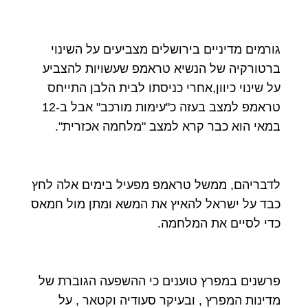
גורמים מדיניים בירושלים מצביעים על השינוי
ברטורקיה של הנשיא טראמפ שעשויות להצביע
על שינוי כיוון,אחרי כניסתו לבית הלבן התייחס
טראמפ למצב בעזה כ"עימות מורכב" אבל ב-12
במאי הוא כבר קרא למצב "מלחמה אכזרית".
לדבריהם, ממשל טראמפ מפעיל בימים אלה לחץ
כבד על ישראל להאיץ את המשא ומתן מול חמאס
כדי לסיים את המלחמה.
פרשנים במפרץ טוענים כי ההשפעה הגוברת של
מדינות המפרץ , ובעיקר סעודיה וקטאר , על