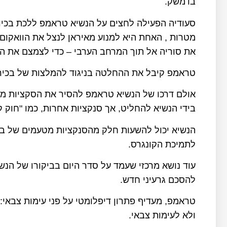
בדמשק.
סעודיה הפעילה לחצים על הנשיא טראמפ ללכת בכיוון
מטרות , האחת היא למנוע מאיראן לנצל את הוואקום ב
את סוריה אל תוך המרחב הערבי – כדי לצמצם את ה
טראמפ קיבל את ההחלטה בניגוד להמלצות של בכיר
אולם דרכו של הנשיא טראמפ להסיר את הסקציות מעל 
בידי הנשיא להחליט, אך סנקציות אחרות, כמו "חוק ק
הנשיא יכול להשעות חלק מהסנקציות מטעמים של ביטח
לתמיכת הקונגרס.
עוד נושא מרכזי שעמד על סדר היום בביקורו של הנש
להסכם גרעיני חדש.
טראמפ, מעדיף פתרון דיפלומטי על פני עימות צבאי
ולא לעימות צבאי.