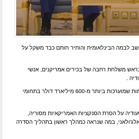
שב לבמה הבינלאומית והותיר חותם כבד משקל על
בראש משלחת רחבה של בכירים אמריקנים, אנשי
יה .
בתחנה הראשונה שלו בסעודיה, הוכרזו השקעות עצומות שמוערכות ביותר מ-600 מיליארד דולר בתחומי
דיה על הסרת הסנקציות האמריקאיות מסוריה,
אלג'ולאני, במה שנראה כמהלך ראשון בתהליך הסדרה