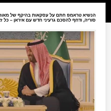
הנשיא טראמפ חתם על עסקאות בהיקף של מאות מי
סוריה, ודחף להסכם גרעיני חדש עם איראן – כל ז