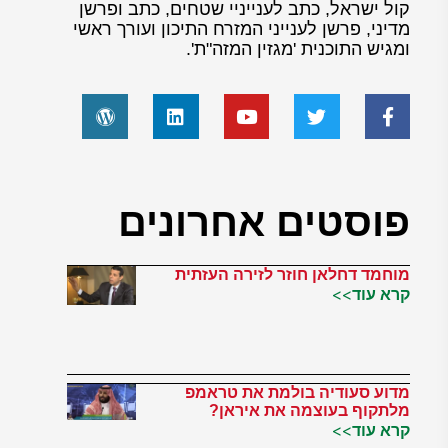
קול ישראל, כתב לענייניי שטחים, כתב ופרשן
מדיני, פרשן לענייני המזרח התיכון ועורך ראשי
ומגיש התוכנית 'מגזין המזה"ת'.
פוסטים אחרונים
מוחמד דחלאן חוזר לזירה העזתית
קרא עוד>>
מדוע סעודיה בולמת את טראמפ
מלתקוף בעוצמה את איראן?
קרא עוד>>