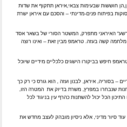
,הן חוששות שבעימות צבאי,איראן תתקוף את שדות
וקות בפיתוח פנים-מדינתי – והסכם עם איראן ישרת
שע" האיראני מתפרק, המשטר הסורי של בשאר אסד
מלחמה קשה בעזה. טראמפ מבין זאת – ואינו רוצה
טראמפ חיפש בביקורו הישגים כלכליים מידיים שיוכל
 – בסוריה, איראן, לבנון ועזה , הוא גורס כי רק כך
חנות שנבחרו במפרץ, משרת בדיוק את המטרה הזו,
תיכון הכל יכול להשתנות כהרף עין בניגוד לכל
וד סיור מדיני, אלא ניסיון מובהק לעצב מחדש את