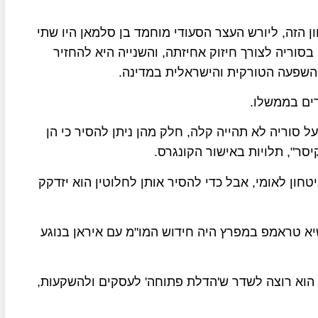
 הזה, ליורש העצר הסעודי מוחמד בן סלמאן היו שתי
סוריה לצורך חיזוק אחיזתה, והשנייה היא להחזיר
השפעה הטורקית והישראלית במדינה.
ים בממשלו.
סוריה לא תהייה קלה, חלק מהן ניתן להסיר כי הן
יסר", תלויות באישור הקונגרס.
ון לאומי, אבל כדי להסיר אותן לחלוטין הוא יזדקק
יא טראמפ במפרץ היה חידוש המו"מ עם איראן בנוגע
: הוא רוצה לשדר ש'הדלת פתוחה' לעסקים ולהשקעות,