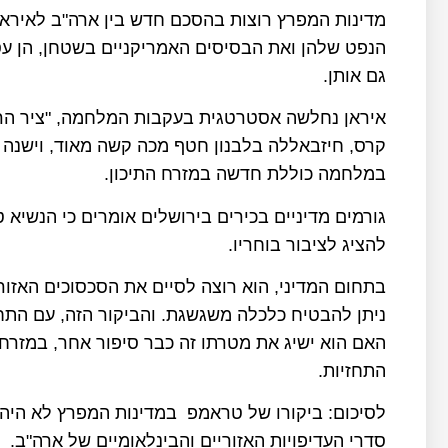
מדינות המפרץ רוצות בהסכם חדש בין ארה"ב לאיראן
הנפט שלהן ואת הבסיסים האמריקניים בשטחן, הן עס
גם אותן.
איראן נחלשה אסטרטגית בעקבות המלחמה, "ציר הר
קרס, חיזבאללה בלבנון חטף מכה קשה מאוד, וישנה 
במלחמה כוללת חדשה במזרח התיכון.
גורמים מדיניים בכירים בירושלים אומרים כי הנשיא 
להציג לציבור בוחריו.
בתחום המדיני, הוא רוצה לסיים את הסכסוכים האזוריים
ניתן להבטיח כלכלה משגשגת. והביקור הזה, עם הת
האם הוא ישיג את מטרתו זה כבר סיפור אחר, במזרח ה
התחזיות.
לסיכום: ביקורו של טראמפ במדינות המפרץ לא היה ע
סדרי העדיפויות האזוריים והבינלאומיים של ארה"ב.