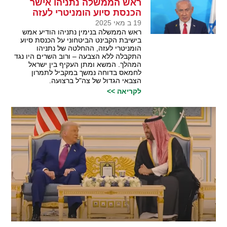
ראש הממשלה נתניהו אישר
הכנסת סיוע הומניטרי לעזה
19 ב מאי 2025
ראש הממשלה בנימין נתניהו הודיע אמש
בישיבת הקבינט הביטחוני על הכנסת סיוע
הומניטרי לעזה, ההחלטה של נתניהו
התקבלה ללא הצבעה – ורוב השרים היו נגד
המהלך. המשא ומתן העקיף בין ישראל
לחמאס בדוחה נמשך במקביל לתמרון
הצבאי הגדול של צה"ל ברצועה.
לקריאה >>