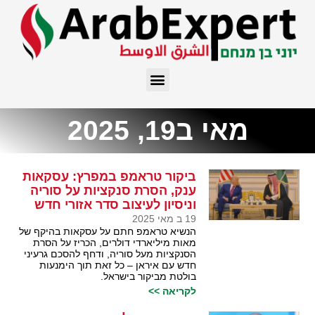
מאי ב19, 2025
ביקור טראמפ במפרץ: עסקאות
ענק, הסרת סנקציות על סוריה
וניסיון לעיצוב סדר אזורי חדש
19 ב מאי 2025
הנשיא טראמפ חתם על עסקאות בהיקף של
מאות מיליארדי דולרים, הכריז על הסרת
הסנקציות מעל סוריה, ודחף להסכם גרעיני
חדש עם איראן – כל זאת תוך הימנעות
בולטת מביקור בישראל.
לקריאה >>