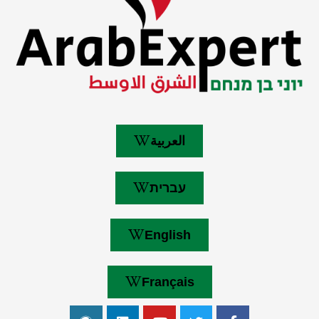
العربية
עברית
English
Français