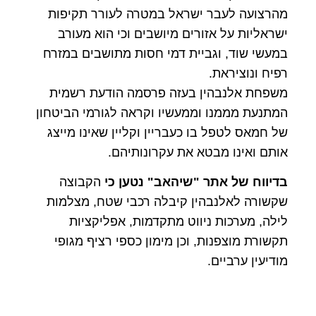
מהרצועה לעבר ישראל במטרה לעורר תקיפות
ישראליות על אזורים מיושבים וכי הוא מעורב
במעשי שוד, וגביית דמי חסות מתושבים במזרח
רפיח ונוציראת.
משפחת אלנבהין בעזה פרסמה הודעת רשמית
המתנעת מממנו וממעשיו וקראה לגורמי הביטחון
של חמאס לטפל בו כעבריין וקליין שאינו מייצג
אותם ואינו מבטא את עקרונותיהם.
בדיווח של אתר "שיהאב" נטען כי
הקבוצה
שקשורה לאלנבהין קיבלה רכבי שטח, מצלמות
לילה, מערכות ניווט מתקדמות, אפליקציות
תקשורת מוצפנות, וכן מימון כספי רציף מגופי
מודיעין ערביים.