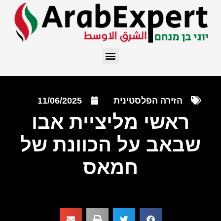
הזירה הפלסטינית
11/06/2025
ראשי מליציית אבו
שבאב על הכוונת של
חמאס