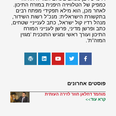
כמפיק של הטלוויזיה היפנית במזרח התיכון.
לאחר מכן, הוא מילא תפקידי מפתח רבים
בתקשורת הישראלית: מנכ"ל רשות השידור,
מנהל רדיו קול ישראל, כתב לענייניי שטחים,
כתב ופרשן מדיני, פרשן לענייני המזרח
התיכון ועורך ראשי ומגיש התוכנית 'מגזין
המזה"ת'.
פוסטים אחרונים
מוחמד דחלאן חוזר לזירה העזתית
קרא עוד>>