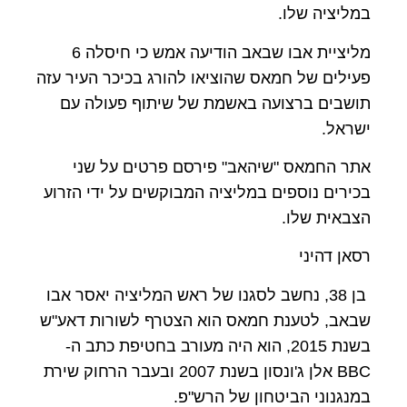
במליציה שלו.
מליציית אבו שבאב הודיעה אמש כי חיסלה 6
פעילים של חמאס שהוציאו להורג בכיכר העיר עזה
תושבים ברצועה באשמת של שיתוף פעולה עם
ישראל.
אתר החמאס "שיהאב" פירסם פרטים על שני
בכירים נוספים במליציה המבוקשים על ידי הזרוע
הצבאית שלו.
רסאן דהיני
בן 38, נחשב לסגנו של ראש המליציה יאסר אבו
שבאב, לטענת חמאס הוא הצטרף לשורות דאע"ש
בשנת 2015, הוא היה מעורב בחטיפת כתב ה-
BBC אלן ג'ונסון בשנת 2007 ובעבר הרחוק שירת
במנגנוני הביטחון של הרש"פ.