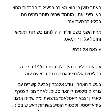
האתר טוען כי הוא מעורב בפעילות הברחות מחצי
האי סיני ואחיו מוחמד שהיה סוחר סמים מת
בכלא ברצועת עזה.
אחיו השני בשם ווליד היה לוחם בשורות דאע"ש
וחוסל על ידי חמאס.
עיצאם אל-נבהין
עיסאם ח'ליד נבהין נולד בשנת 1991 במחנה
הפליטים אל-נוציראת שבמרכז רצועת עזה.
בעשור האחרון נודע אלנבהין כבעל קשרים עם
גורמים סלפים ג'יהאדיסטים, לאחר מכן הצטרף
לארגון "צבא האסלאם" ברצועת עזה שהינו ארגון
ג'יהאדיסטי, ולבסוף הופיע בשורות דאע"ש בסיני,