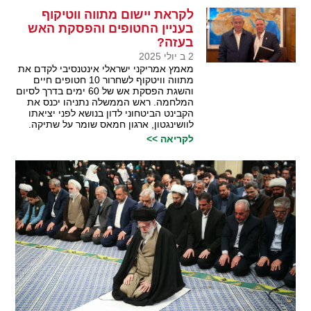
לקראת יישום מתווה ווטיקוף
בעניין החטופים והפסקת האש
בעזה?
2 ב יולי 2025
מאמץ אמריקני ישראלי אינטנסיבי לקדם את
מתווה וויטקוף לשחרור 10 חטופים חיים
והשגת הפסקת אש של 60 ימים בדרך לסיום
המלחמה. ראש הממשלה נתניהו יכנס את
הקבינט הביטחוני לדון בנושא לפני יציאתו
לוושינגטון, ארגון חמאס שומר על שתיקה.
לקריאה >>