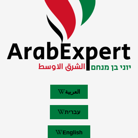
العربية
עברית
English