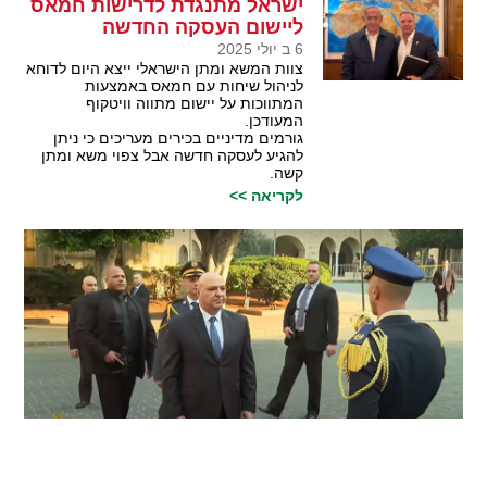
ישראל מתנגדת לדרישות חמאס
ליישום העסקה החדשה
6 ב יולי 2025
צוות המשא ומתן הישראלי ייצא היום לדוחא
לניהול שיחות עם חמאס באמצעות
המתווכות על יישום מתווה וויטקוף
המעודכן.
גורמים מדיניים בכירים מעריכים כי ניתן
להגיע לעסקה חדשה אבל צפוי משא ומתן
קשה.
לקריאה >>