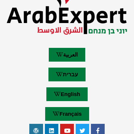
العربية
עברית
English
Français