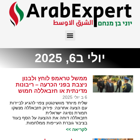
יולי ב6, 2025
ממשל טראמפ לוחץ ולבנון
ניצבת בפני הכרעה – ריבונות
מדינתית או חזבאללה חמוש
6 ב יולי 2025
שליח מיוחד מוושינגטון צפוי להגיע לביירות
עם הצעה אחרונה: פירוק חזבאללה מנשקו
תמורת נסיגה ישראלית
חזבאללה דוחה את ההצעה על הסף בעוד
בציבור גוברת העייפות ממלחמות.
לקריאה >>