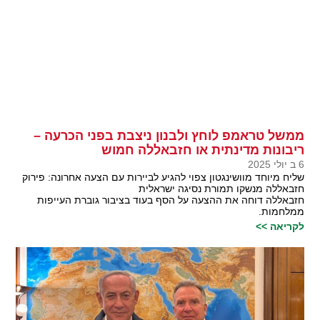
ממשל טראמפ לוחץ ולבנון ניצבת בפני הכרעה –
ריבונות מדינתית או חזבאללה חמוש
6 ב יולי 2025
שליח מיוחד מוושינגטון צפוי להגיע לביירות עם הצעה אחרונה: פירוק
חזבאללה מנשקו תמורת נסיגה ישראלית
חזבאללה דוחה את ההצעה על הסף בעוד בציבור גוברת העייפות
ממלחמות.
לקריאה >>