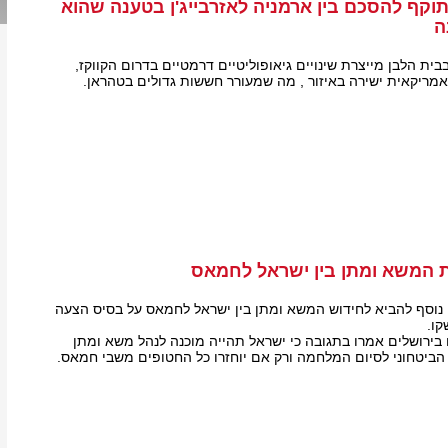
וקף להסכם בין ארמניה לאזרבייג'ן בטענה שהוא
ה
ת הלבן מייצרת שינויים גיאופוליטיים דרמטיים בדרום הקווקז,
מריקאית ישירה באיזור , מה שמעורר חששות גדולים בטהראן.
 המשא ומתן בין ישראל לחמאס
ון נוסף להביא לחידוש המשא ומתן בין ישראל לחמאס על בסיס הצעה
קו.
 בירושלים אמרו בתגובה כי ישראל תהייה מוכנה לנהל משא ומתן
ביטחוני לסיום המלחמה ורק אם יוחזרו כל החטופים משבי חמאס.