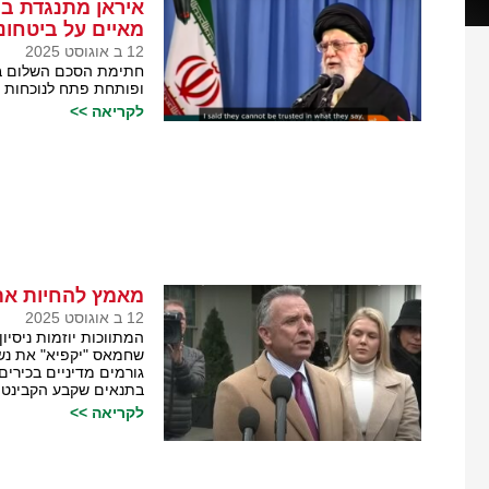
איראן מתנגדת בת
מאיים על ביטחונ
12 ב אוגוסט 2025
חתימת הסכם השלום בבי
ופותחת פתח לנוכחות א
לקריאה >>
מאמץ להחיות את
12 ב אוגוסט 2025
המתווכות יוזמות ניסי
שחמאס "יקפיא" את נש
גורמים מדיניים בכירים
בתנאים שקבע הקבינט ה
לקריאה >>