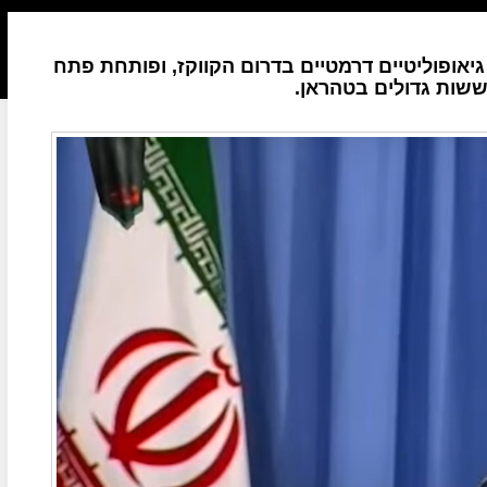
יאופוליטיים דרמטיים בדרום הקווקז, ופותחת פתח
ששות גדולים בטהראן.