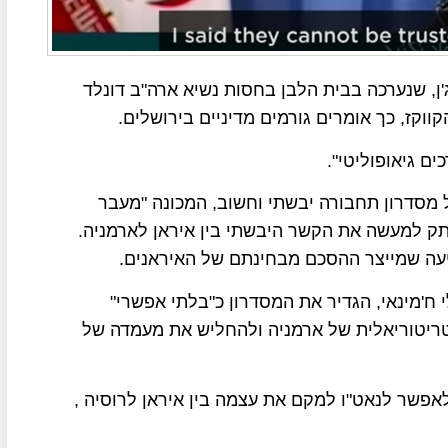
ן, שנערכה בבית הלבן בחסות נשיא ארה"ב דונלד
קז, כך אומרים גורמים מדיניים בירושלים.
ם גיאופוליטי".
ל מסדרון תחבורה יבשתי וחשוב, המכונה "מעבר
 וינתק למעשה את הקשר היבשתי בין איראן לארמניה.
עה שמייצר ההסכם מבחינתם של האיראנים.
לי ח'מינאי, הגדיר את המסדרון כ"בלתי אפשרי"
ריטוריאלית של ארמניה ולהחליש את מעמדה של
פשר לנאט"ו למקם את עצמה בין איראן לרוסיה ,