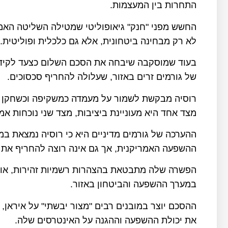
התחרות בין המעצמות.
החשש מפני "חנק" גיאופוליטי שמטילה השליטה האמר
לא רק מבחינה ביטחונית, אלא גם כלכלית ופוליטית.
בעוד שמוסקבה שיבחה את הסכם השלום כצעד לקידום
של גורמים זרים באזור, שעלולה להחריף סכסוכים.
רוסיה מבקשת לשמור על מעמדה כמשקיפה וכשחקן מר
מצד אחד היא מעוניינת ביציבות, מצד שני נוכחות א
ההערכה של גורמים מדיניים היא כי רוסיה נמצאת 
ההשפעה האמריקנית, אך גם אינה רוצה להחריף את 
הפשרה שלה מתבטאת בהצהרות רשמיות זהירות, אולם
במערך ההשפעה והביטחון באזור.
ההסכם יוצר במובנים רבים "מצור יבשתי" על איראן,
את יכולת ההשפעה וההגנה על האינטרסים שלה.