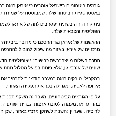
גורמים ביטחוניים בישראל אומרים כי איראן רואה במ
באסטרטגיית הביטחון שלה, שמבוססת על שמירת גישה
ניתוק הדרך היבשתית יפגע ביכולתה של איראן לשמור
הפוליטית והצבאית שלה.
ההאשמות של איראן נגד ההסכם כי מדובר ב"בגידה" 
מרכזיים של איראן באזור מה שיכול להוביל להחרפה 
הסכם השלום מייצר "רשת כבישים" גיאופוליטית חדשה
שונים של אזרבייג'ן, אלא פותח בפועל מסלול תחת 
במקביל, טורקיה רואה במעבר הזדמנות להרחיב את 
אירופה לאסיה, ומגדילה בכך את תפקידה האזורי.
על פי הגורמים הביטחוניים, מעבר זה משקף תפנית
בהדרגה את מעמדה לטובת ארצות הברית ושותפיה. ה
לרוסיה , שעדיין נחשבת לשחקן מרכזי באזור , שכן ה