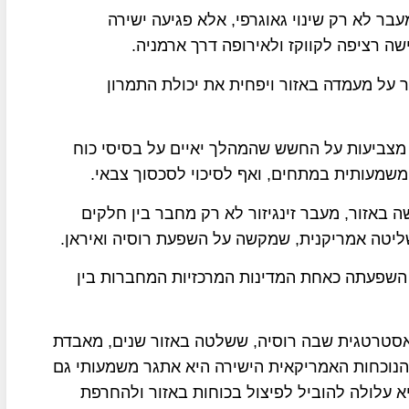
עבר לא רק שינוי גאוגרפי, אלא פגיעה ישירה
 רציפה לקווקז ולאירופה דרך ארמניה.
 על מעמדה באזור ויפחית את יכולת התמרון
מצביעות על החשש שהמהלך יאיים על בסיסי כוח
משמעותית במתחים, ואף לסיכוי לסכסוך צבאי.
 באזור, מעבר זינגיזור לא רק מחבר בין חלקים
שליטה אמריקנית, שמקשה על השפעת רוסיה ואיראן.
השפעתה כאחת המדינות המרכזיות המחברות בין
 אסטרטגית שבה רוסיה, ששלטה באזור שנים, מאבדת
נוכחות האמריקאית הישירה היא אתגר משמעותי גם
יא עלולה להוביל לפיצול בכוחות באזור ולהחרפת