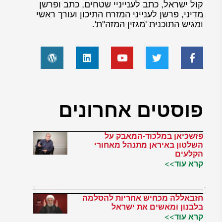
קול ישראל, כתב לענייניי שטחים, כתב ופרשן
מדיני, פרשן לענייני המזרח התיכון ועורך ראשי
ומגיש התוכנית 'מגזין המזה"ת'.
פוסטים אחרונים
פזשכיאן במלכוד-המאבק על
השלטון באיראן מתנהל מאחורי
הקלעים
קרא עוד>>
חזבאללה מכחיש אחריות להסלמה
בלבנון ומאשים את ישראל
קרא עוד>>