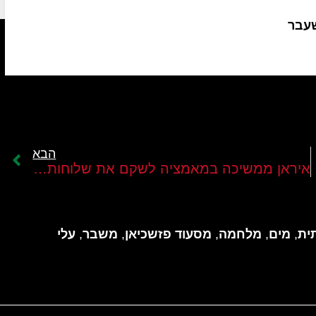
שעבר
הבא
איראן ממשיכה במאמציה לשקם את שלוחותיה במזרח התיכון
ית
,
מים
,
מלחמה
,
מסעוד פזשכיאן
,
משבר
,
עלי