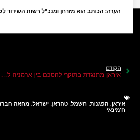
הערה: הכותב הוא מזרחן ומנכ"ל רשות השידור ל
הקודם
איראן מתנגדת בתוקף להסכם בין ארמניה לאזרבייג'ן בטענה שהוא מאיים על ביטחונה
איראן
,
הפגנות
,
חשמל
,
טהראן
,
ישראל
,
מחאה חברת
ח'מינאי