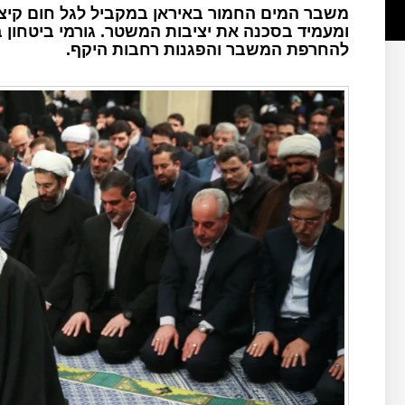
משבר המים החמור באיראן במקביל לגל חום קיצונ
ומעמיד בסכנה את יציבות המשטר. גורמי ביטחון 
להחרפת המשבר והפגנות רחבות היקף.