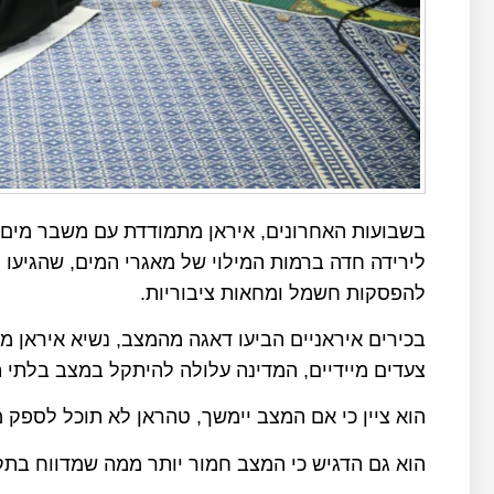
בשבועות האחרונים, איראן מתמודדת עם משבר מים 
לירידה חדה ברמות המילוי של מאגרי המים, שהגיעו ל
להפסקות חשמל ומחאות ציבוריות.
בכירים איראניים הביעו דאגה מהמצב, נשיא איראן מס
צעדים מיידיים, המדינה עלולה להיתקל במצב בלתי ה
הוא ציין כי אם המצב יימשך, טהראן לא תוכל לספק 
הוא גם הדגיש כי המצב חמור יותר ממה שמדווח בתק