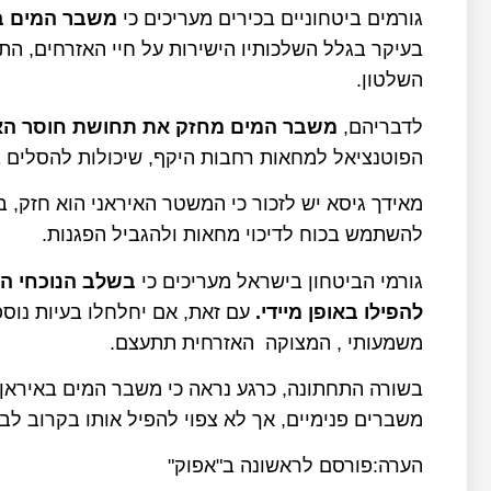
גורמים ביטחוניים בכירים מעריכים כי
משבר המים בא
בעיקר בגלל השלכותיו הישירות על חיי האזרחים, הת
השלטון.
לדבריהם,
משבר המים מחזק את תחושת חוסר האמ
הפוטנציאל למחאות רחבות היקף, שיכולות להסלים ב
מאידך גיסא יש לזכור כי המשטר האיראני הוא חזק, ב
להשתמש בכוח לדיכוי מחאות ולהגביל הפגנות.
גורמי הביטחון בישראל מעריכים כי
בשלב הנוכחי ה
להפילו באופן מיידי
.
עם זאת, אם יחלחלו בעיות נוספו
משמעותי , המצוקה האזרחית תתעצם.
בשורה התחתונה, כרגע נראה כי משבר המים באיראן 
משברים פנימיים, אך לא צפוי להפיל אותו בקרוב לבד
הערה:פורסם לראשונה ב"אפוק"