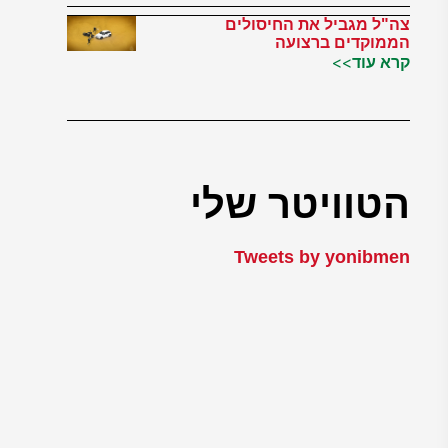
צה"ל מגביל את החיסולים
הממוקדים ברצועה
קרא עוד>>
הטוויטר שלי
Tweets by yonibmen