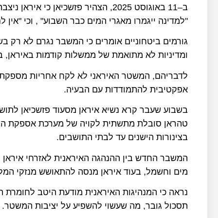
ב–11 באוגוסט 2025, הצהיר פזשכיאן כי
"למדינה ייגמרו מאגרי המים כבר השבוע" , וכי "אין 
גורמים ביטחוניים אומרים כי המשבר נגרם לא רק בשל
ומדיניות לא מתואמת של ממשלות קודמות באיראן, ב
לדבריהם, המשטר האיראני לא לקח אחריות מספקת ע
אפקטיבית להתמודדות עם הבעיה.
בשבוע שעבר קרא נשיא איראן מסעוד פזשכיאן לתוש
טהראן סובלת מתשתית לקויה של מערכת אספקת המים
בצינורות הישנים עד לבתי התושבים.
המשבר החדש בין ההנהגה האיראנית לאזרחי איראן מ
מים וחשמל, בעוד איראן מנסה להתאושש מנזקי המל
נראה כי המנהיגות האיראנית מודעת היטב לחומרת 
תסכול גובר, מה שעשוי להשפיע על יציבות המשטר.