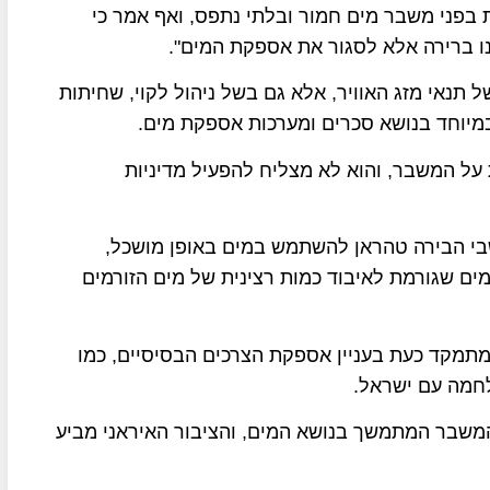
 איראן ניצבת בפני משבר מים חמור ובלתי נתפס, ואף אמר כי
לנו ברירה אלא לסגור את אספקת המים".
 תנאי מזג האוויר, אלא גם בשל ניהול לקוי, שחיתות
מיוחד בנושא סכרים ומערכות אספקת מים.
ל המשבר, והוא לא מצליח להפעיל מדיניות
בי הבירה טהראן להשתמש במים באופן מושכל,
 שגורמת לאיבוד כמות רצינית של מים הזורמים
תמקד כעת בעניין אספקת הצרכים הבסיסיים, כמו
חמה עם ישראל.
המשבר המתמשך בנושא המים, והציבור האיראני מביע