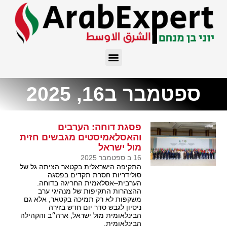
ספטמבר ב16, 2025
פסגת דוחה: הערבים
והאסלאמיסטים מגבשים חזית
מול ישראל
16 ב ספטמבר 2025
התקיפה הישראלית בקטאר הציתה גל של
סולידריות חסרת תקדים בפסגה
הערבית–אסלאמית החריגה בדוחה.
ההצהרות התקיפות של מנהיגי ערב
משקפות לא רק תמיכה בקטאר, אלא גם
ניסיון לגבש סדר יום חדש בזירה
הבינלאומית מול ישראל, ארה״ב והקהילה
הבינלאומית.