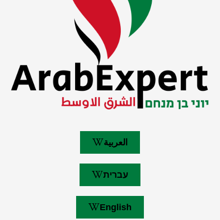
العربية
עברית
English