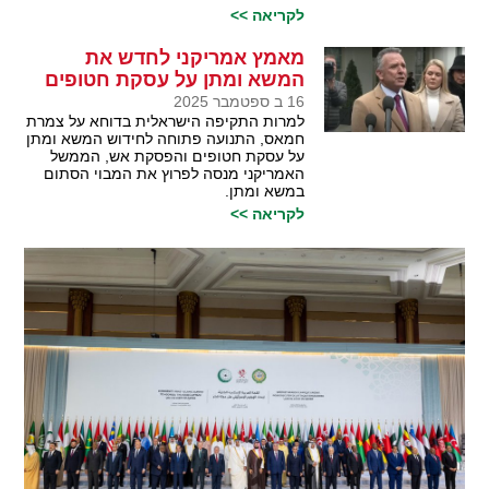
לקריאה >>
מאמץ אמריקני לחדש את
המשא ומתן על עסקת חטופים
16 ב ספטמבר 2025
למרות התקיפה הישראלית בדוחא על צמרת
חמאס, התנועה פתוחה לחידוש המשא ומתן
על עסקת חטופים והפסקת אש, הממשל
האמריקני מנסה לפרוץ את המבוי הסתום
במשא ומתן.
לקריאה >>