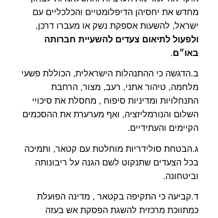
מחדש את יחסיהן הדיפלומטיים והכלכליים עם
ישראל, להשעות אספקת נשק או מעברו דרכן,
ולפעול לתיאום צעדים להשעיית חברותה
באו״ם
.
ב.הדגשה כי ההתנהלות הישראלית, הכוללת פשעי
מלחמה, טיהור אתני, רעב, מצור, הרחבת
התנחלויות ומדיניות סיפוח , מחסלת את סיכויי
השלום והנורמליזציה, ואף מערערת את ההסכמים
הקיימים והעתידיים.
ג.הבטחת סולידריות מוחלטת עם קטאר, ותמיכה
בכל הצעדים שתנקוט לשם הגנה על ריבונותה
וביטחונה.
ד.קביעה כי התקיפה בקטאר , מדינה הפועלת
כמתווכת מרכזית להשגת הפסקת אש בעזה