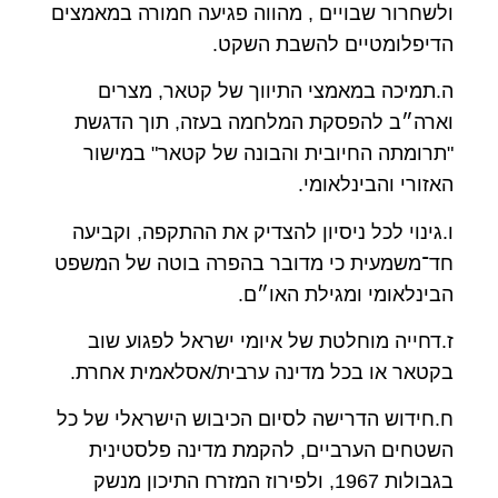
ולשחרור שבויים , מהווה פגיעה חמורה במאמצים
הדיפלומטיים להשבת השקט.
ה.תמיכה במאמצי התיווך של קטאר, מצרים
וארה״ב להפסקת המלחמה בעזה, תוך הדגשת
"תרומתה החיובית והבונה של קטאר" במישור
האזורי והבינלאומי.
ו.גינוי לכל ניסיון להצדיק את ההתקפה, וקביעה
חד־משמעית כי מדובר בהפרה בוטה של המשפט
הבינלאומי ומגילת האו״ם.
ז.דחייה מוחלטת של איומי ישראל לפגוע שוב
בקטאר או בכל מדינה ערבית/אסלאמית אחרת.
ח.חידוש הדרישה לסיום הכיבוש הישראלי של כל
השטחים הערביים, להקמת מדינה פלסטינית
בגבולות 1967, ולפירוז המזרח התיכון מנשק