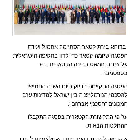
בדוחא בירת קטאר הסתיימה אתמול ועידת
הפסגה שיזמה קטאר כדי לדון בתקיפה הישראלית
על צמרת חמאס בבירה הקטארית ב-9
בספטמבר.
הפסגה התקיימה בדיוק ביום השנה החמישי
להסכמי הנורמליזציה בין ישראל למדינות ערב
המכונים "הסכמי אברהם".
על פי התקשורת הקטארית בפסגה התקבלו
ההחלטות הבאות.
א.קריאה למדינות הערביות והאסלאמיות לבחון