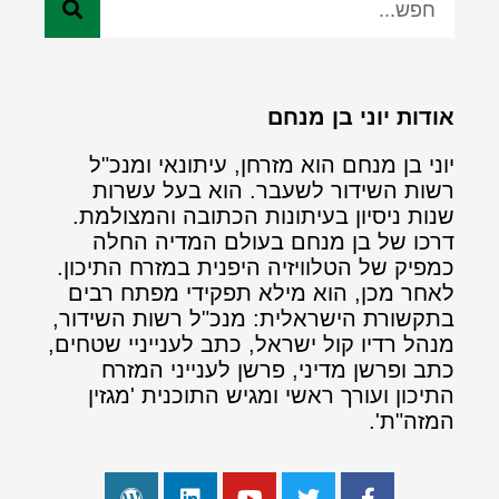
אודות יוני בן מנחם
יוני בן מנחם הוא מזרחן, עיתונאי ומנכ"ל
רשות השידור לשעבר. הוא בעל עשרות
שנות ניסיון בעיתונות הכתובה והמצולמת.
דרכו של בן מנחם בעולם המדיה החלה
כמפיק של הטלוויזיה היפנית במזרח התיכון.
לאחר מכן, הוא מילא תפקידי מפתח רבים
בתקשורת הישראלית: מנכ"ל רשות השידור,
מנהל רדיו קול ישראל, כתב לענייניי שטחים,
כתב ופרשן מדיני, פרשן לענייני המזרח
התיכון ועורך ראשי ומגיש התוכנית 'מגזין
המזה"ת'.