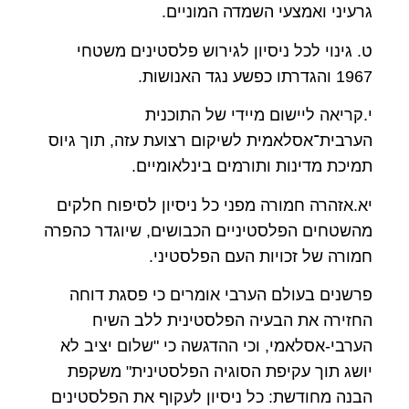
גרעיני ואמצעי השמדה המוניים.
ט. גינוי לכל ניסיון לגירוש פלסטינים משטחי
1967 והגדרתו כפשע נגד האנושות.
י.קריאה ליישום מיידי של התוכנית
הערבית־אסלאמית לשיקום רצועת עזה, תוך גיוס
תמיכת מדינות ותורמים בינלאומיים.
יא.אזהרה חמורה מפני כל ניסיון לסיפוח חלקים
מהשטחים הפלסטיניים הכבושים, שיוגדר כהפרה
חמורה של זכויות העם הפלסטיני.
פרשנים בעולם הערבי אומרים כי פסגת דוחה
החזירה את הבעיה הפלסטינית ללב השיח
הערבי-אסלאמי, וכי ההדגשה כי "שלום יציב לא
יושג תוך עקיפת הסוגיה הפלסטינית" משקפת
הבנה מחודשת: כל ניסיון לעקוף את הפלסטינים