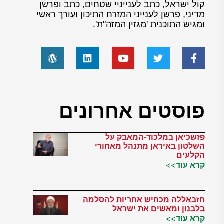
קול ישראל, כתב לענייניי שטחים, כתב ופרשן
מדיני, פרשן לענייני המזרח התיכון ועורך ראשי
ומגיש התוכנית 'מגזין המזה"ת'.
פוסטים אחרונים
פזשכיאן במלכוד-המאבק על
השלטון באיראן מתנהל מאחורי
הקלעים
קרא עוד>>
חזבאללה מכחיש אחריות להסלמה
בלבנון ומאשים את ישראל
קרא עוד>>