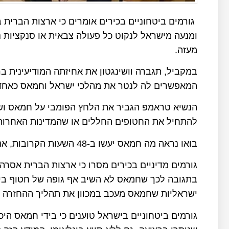
גורמים ביטחוניים בכירים אומרים כי ארצות הברי
ומנעה מישראל לנקוט כל פעולה צבאית או סנקציות 
מעזה.
במקביל, תגברה וושינגטון את אחיזתה המודיעינית ב
המאפשרים לה לנטר את מהלכי ישראל וחמאס כאחד
הנשיא טראמפ הגביר את הלחץ הפומבי על חמאס ושי
להתחיל את החטופים החללים או שהמדינות האחרות 
בואו נראה מה חמאס יעשו ב-48 השעות הקרובות, אני עוקב אחר זה מקרוב מאוד", הוא הדגיש.
גורמים מדיניים בכירים מסרו כי ארצות הברית אסרה
בתגובה לכך שחמאס לא השיב אף גופה של חטוף בימ
ישראליות שחמאס מעכב במכוון את תהליך ההחזרה ו