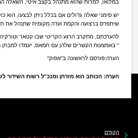
במלואו, למרות שהוא מתנהל בקצב איטי, השאלה המ
יש סימני שאלה גדולים אם בכלל ניתן לבצעו, הוא כ
שיתפרס ברצועה והקמת ועדה מקומית שתנהל את חיי 
להערכתם, מתקרב הרגע הקריטי שבו קטאר וטורקיה,
" באמצעות הקשרים שלהן עם חמאס, יעמדו למבחן ה
הערה:פורסם לראשונה ב"אפוק"
הערה: הכותב הוא מזרחן ומנכ"ל רשות השידור ל
הקודם