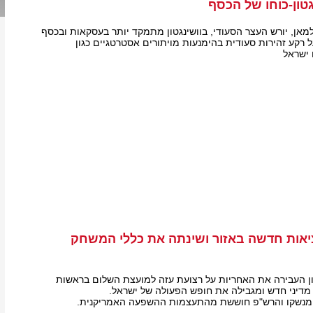
גטון-כוחו של הכסף
מאן, יורש העצר הסעודי, בוושינגטון מתמקד יותר בעסקאות ובכסף
 רקע זהירות סעודית בהימנעות מויתורים אסטרטגיים כגון
 ישראל
אות חדשה באזור ושינתה את כללי המשחק
 העבירה את האחריות על רצועת עזה למועצת השלום בראשות
מדיני חדש ומגבילה את חופש הפעולה של ישראל.
נשקו והרש"פ חוששת מהתעצמות ההשפעה האמריקנית.