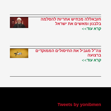
חזבאללה מכחיש אחריות להסלמה
בלבנון ומאשים את ישראל
קרא עוד>>
צה"ל מגביל את החיסולים הממוקדים
ברצועה
קרא עוד>>
הטוויטר שלי
Tweets by yonibmen