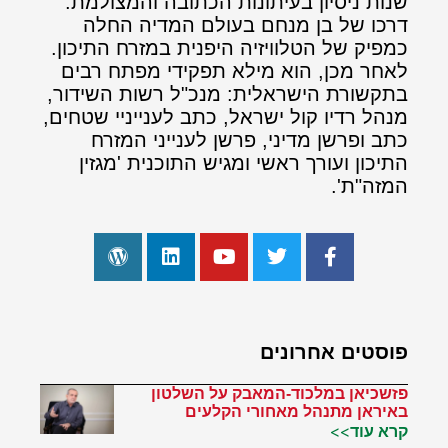
שנות ניסיון בעיתונות הכתובה והמצולמת.
דרכו של בן מנחם בעולם המדיה החלה
כמפיק של הטלוויזיה היפנית במזרח התיכון.
לאחר מכן, הוא מילא תפקידי מפתח רבים
בתקשורת הישראלית: מנכ"ל רשות השידור,
מנהל רדיו קול ישראל, כתב לענייניי שטחים,
כתב ופרשן מדיני, פרשן לענייני המזרח
התיכון ועורך ראשי ומגיש התוכנית 'מגזין
המזה"ת'.
פוסטים אחרונים
פזשכיאן במלכוד-המאבק על השלטון
באיראן מתנהל מאחורי הקלעים
קרא עוד>>