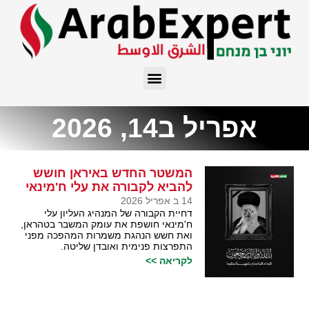
אפריל ב14, 2026
המשטר החדש באיראן חושש
להביא לקבורה את עלי ח'מינאי
14 ב אפריל 2026
דחיית הקבורה של המנהיג העליון עלי
ח'מינאי חושפת את עומק המשבר בטהראן,
ואת חשש הנהגת משמרות המהפכה מפני
התפרצות פנימית ואובדן שליטה.
לקריאה >>