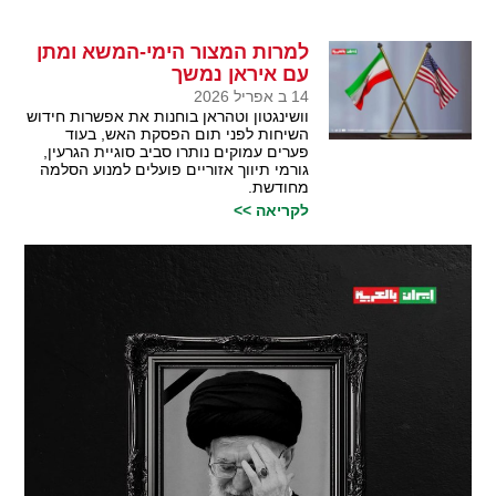
למרות המצור הימי-המשא ומתן
עם איראן נמשך
14 ב אפריל 2026
וושינגטון וטהראן בוחנות את אפשרות חידוש
השיחות לפני תום הפסקת האש, בעוד
פערים עמוקים נותרו סביב סוגיית הגרעין,
גורמי תיווך אזוריים פועלים למנוע הסלמה
מחודשת.
לקריאה >>