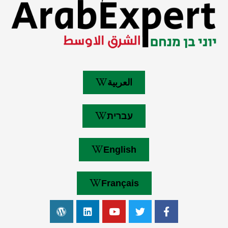
العربية
עברית
English
Français