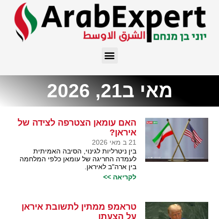
מאי ב21, 2026
האם עומאן הצטרפה לצידה של
איראן?
21 ב מאי 2026
בין ניטרליות לגינוי, הסיבה האמיתית
לעמדה החריגה של עומאן כלפי המלחמה
בין ארה"ב לאיראן.
לקריאה >>
טראמפ ממתין לתשובת איראן
על הצעתו