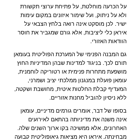
על הכרעה מוחלטת, על פתיחת ערוצי תקשורת
ולא על ניתוק, ועל שימור איזונים במקום עימות
ישיר. לכן מוסקט אינה רואה בלחץ הצבאי על
איראן כלי ליציבות, אלא גורם שמגביר את חוסר
הוודאות האזורי.
גם המבנה הפנימי של המערכת הפוליטית בעומאן
תורם לכך. בניגוד למדינות שבהן המדיניות החוץ
מושפעת מתחרות פנימית או רטוריקה לוחמנית,
עומאן פועלת במנגנון ממלכתי יציב ושמרני,
המעדיף קבלת החלטות איטית, מחושבת ושקטה,
ללא ניסיון להוביל מחנות אזוריים.
בסופו של דבר, אומרים גורמים מדיניים, עומאן
אינה משנה את מדיניותה בהתאם לאירועים
האחרונים, אלא ממשיכה בקו ארוך השנים שלה.
מבחינתה, איראן היא מציאות גיאופוליטית קבועה