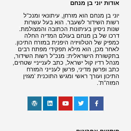
אודות יוני בן מנחם
יוני בן מנחם הוא מזרחן, עיתונאי ומנכ"ל
רשות השידור לשעבר. הוא בעל עשרות
שנות ניסיון בעיתונות הכתובה והמצולמת.
דרכו של בן מנחם בעולם המדיה החלה
כמפיק של הטלוויזיה היפנית במזרח התיכון.
לאחר מכן, הוא מילא תפקידי מפתח רבים
בתקשורת הישראלית: מנכ"ל רשות השידור,
מנהל רדיו קול ישראל, כתב לענייניי שטחים,
כתב ופרשן מדיני, פרשן לענייני המזרח
התיכון ועורך ראשי ומגיש התוכנית 'מגזין
המזה"ת'.