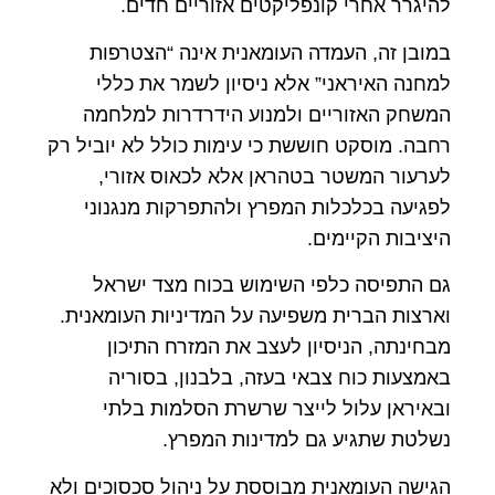
להיגרר אחרי קונפליקטים אזוריים חדים.
במובן זה, העמדה העומאנית אינה “הצטרפות
למחנה האיראני” אלא ניסיון לשמר את כללי
המשחק האזוריים ולמנוע הידרדרות למלחמה
רחבה. מוסקט חוששת כי עימות כולל לא יוביל רק
לערעור המשטר בטהראן אלא לכאוס אזורי,
לפגיעה בכלכלות המפרץ ולהתפרקות מנגנוני
היציבות הקיימים.
גם התפיסה כלפי השימוש בכוח מצד ישראל
וארצות הברית משפיעה על המדיניות העומאנית.
מבחינתה, הניסיון לעצב את המזרח התיכון
באמצעות כוח צבאי בעזה, בלבנון, בסוריה
ובאיראן עלול לייצר שרשרת הסלמות בלתי
נשלטת שתגיע גם למדינות המפרץ.
הגישה העומאנית מבוססת על ניהול סכסוכים ולא