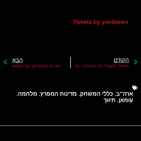
הטוויטר שלי
Tweets by yonibmen
הקודם
הבא
איחוד האמירויות במערכה מול איראן
האיום האמריקני על עומאן
ארה"ב
,
כללי המשחק
,
מדינות המפרץ
,
מלחמה
,
עומאן
,
תיווך