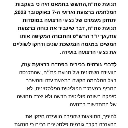
תנועת פת"ח,החשש בחמאס היה כי בעקבות
המלחמה ברצועת וארועי ה-7 באוקטובר 2023,
יתחזק מעמדם של נציגי הרצועה במוסדות
תנועת פת"ח, דבר שיגביר את כוחה ברצועת
עזה,אך יו"ר הרש"פ והחבורה המקיפה אותו
המשיכו במגמה הנמשכת שנים ודחקו לשוליים
את נציגי הרצועה בועידה.
לדברי גורמים בכירים בפת"ח ברצועת עזה,
הוועידה השמינית של תנועת פת״ח, שהתכנסה
בצל המלחמה הקשה ברצועת עזה והמשבר
החריף במערכת הפוליטית הפלסטינית, לא
סיפקה בשורה פוליטית חדשה ולא יצרה תחושה
של התחדשות בתנועה.
להיפך, התוצאות שהניבה הוועידה חיזקו את
ההערכה בקרב גורמים פלסטינים רבים כי הנהגת