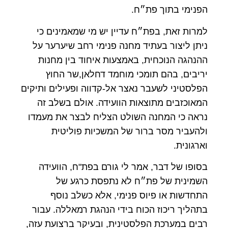
הפנימי בתוך פת״ח.
למרות זאת, בפת״ח עדיין יש מי שמאמינים כי
ניתן ליצור בעתיד מחנה פנימי רחב שיערער על
ההנהגה הנוכחית, באמצעות איחוד בין מחנות
יריבים, בהם תומכי מוחמד דחלאן,שר החוץ
הפלסטיני לשעבר נאצר אל-קדווה ופעילים ותיקים
המאוכזבים מתוצאות הוועידה. אולם בשלב זה
נראה כי המחנה השולט הצליח לבצר את מעמדו
ולהעביר מסר ברור של המשכיות פוליטית
וארגונית.
בסופו של דבר, אמר לי גורם בפת"ח, הוועידה
השמינית של פת״ח לא נתפסת כרגע של
התחדשות או פיוס פנימי, אלא כשלב נוסף
בתהליך ריכוז הכוח בידי הנהגת רמאללה. עבור
רבים במערכת הפלסטינית, ובעיקר ברצועת עזה,