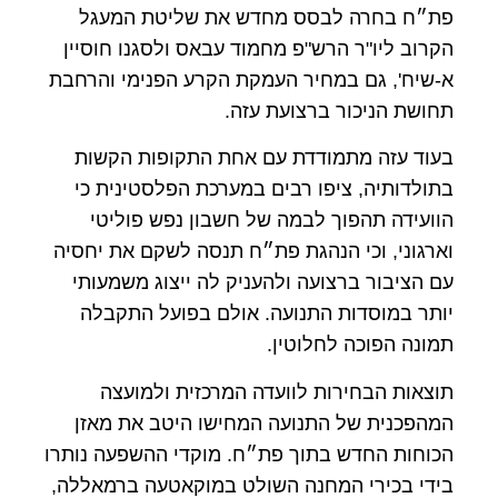
פת״ח בחרה לבסס מחדש את שליטת המעגל
הקרוב ליו"ר הרש"פ מחמוד עבאס ולסגנו חוסיין
א-שיח', גם במחיר העמקת הקרע הפנימי והרחבת
תחושת הניכור ברצועת עזה.
בעוד עזה מתמודדת עם אחת התקופות הקשות
בתולדותיה, ציפו רבים במערכת הפלסטינית כי
הוועידה תהפוך לבמה של חשבון נפש פוליטי
וארגוני, וכי הנהגת פת״ח תנסה לשקם את יחסיה
עם הציבור ברצועה ולהעניק לה ייצוג משמעותי
יותר במוסדות התנועה. אולם בפועל התקבלה
תמונה הפוכה לחלוטין.
תוצאות הבחירות לוועדה המרכזית ולמועצה
המהפכנית של התנועה המחישו היטב את מאזן
הכוחות החדש בתוך פת״ח. מוקדי ההשפעה נותרו
בידי בכירי המחנה השולט במוקאטעה ברמאללה,