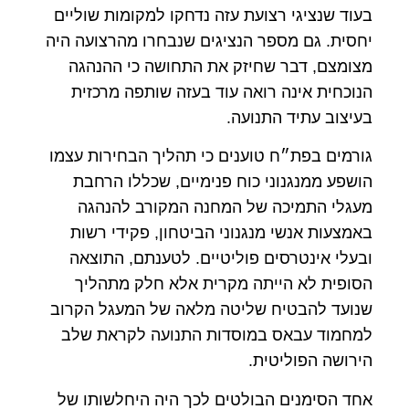
בעוד שנציגי רצועת עזה נדחקו למקומות שוליים
יחסית. גם מספר הנציגים שנבחרו מהרצועה היה
מצומצם, דבר שחיזק את התחושה כי ההנהגה
הנוכחית אינה רואה עוד בעזה שותפה מרכזית
בעיצוב עתיד התנועה.
גורמים בפת״ח טוענים כי תהליך הבחירות עצמו
הושפע ממנגנוני כוח פנימיים, שכללו הרחבת
מעגלי התמיכה של המחנה המקורב להנהגה
באמצעות אנשי מנגנוני הביטחון, פקידי רשות
ובעלי אינטרסים פוליטיים. לטענתם, התוצאה
הסופית לא הייתה מקרית אלא חלק מתהליך
שנועד להבטיח שליטה מלאה של המעגל הקרוב
למחמוד עבאס במוסדות התנועה לקראת שלב
הירושה הפוליטית.
אחד הסימנים הבולטים לכך היה היחלשותו של