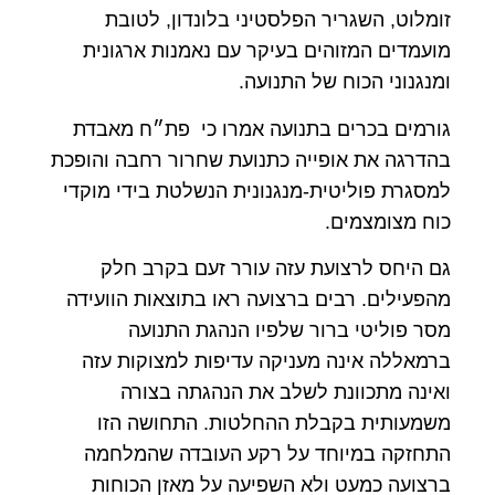
זומלוט, השגריר הפלסטיני בלונדון, לטובת
מועמדים המזוהים בעיקר עם נאמנות ארגונית
ומנגנוני הכוח של התנועה.
גורמים בכרים בתנועה אמרו כי פת״ח מאבדת
בהדרגה את אופייה כתנועת שחרור רחבה והופכת
למסגרת פוליטית-מנגנונית הנשלטת בידי מוקדי
כוח מצומצמים.
גם היחס לרצועת עזה עורר זעם בקרב חלק
מהפעילים. רבים ברצועה ראו בתוצאות הוועידה
מסר פוליטי ברור שלפיו הנהגת התנועה
ברמאללה אינה מעניקה עדיפות למצוקות עזה
ואינה מתכוונת לשלב את הנהגתה בצורה
משמעותית בקבלת ההחלטות. התחושה הזו
התחזקה במיוחד על רקע העובדה שהמלחמה
ברצועה כמעט ולא השפיעה על מאזן הכוחות