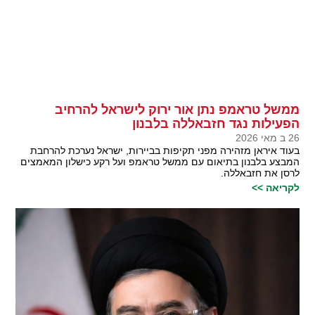
ממשל טראמפ נתן אור ירוק לישראל להרחיב
הפעילות נגד חזבאללה בלבנון
26 ב מאי 2026
בעוד איראן מזהירה מפני תקיפות בביירות, ישראל נערכת להרחבת
המבצע בלבנון בתיאום עם ממשל טראמפ ועל רקע כישלון המאמצים
לרסן את חזבאללה.
לקריאה >>