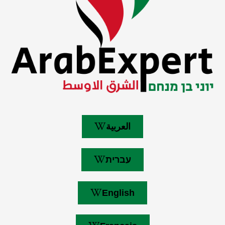
العربية
עברית
English