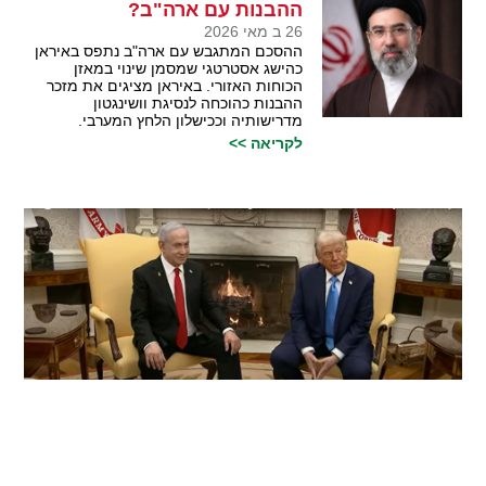
ההבנות עם ארה"ב?
26 ב מאי 2026
ההסכם המתגבש עם ארה"ב נתפס באיראן
כהישג אסטרטגי שמסמן שינוי במאזן
הכוחות האזורי. באיראן מציגים את מזכר
ההבנות כהוכחה לנסיגת וושינגטון
מדרישותיה וככישלון הלחץ המערבי.
לקריאה >>