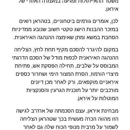
משטר ההאייתולות ופגיעה במעמדה האזורי של
איראן.
לכן, אומרים גורמים ביטחוניים, בטהראן רואים
במזכר ההבנות הישג טקטי חשוב שנובע ממדיניות
הסחבת במשא ומתן שאימצה ההנהגה האיראנית.
במקום להיגרר להסכם מקיף תחת לחץ, הצליחה
ההנהגה האיראנית לכפות מודל של הסכם הדרגתי
המבוסס על שלבים, תחילה הפסקת אש, פתיחת
מיצרי הורמוז, הסרת המצור הימי ושחרור כספים
איראניים מוקפאים, ורק לאחר מכן דיונים
מורכבים יותר על תוכנית הגרעין והסנקציות
המוטלות על איראן.
מבחינת איראן, עצם הסכמתה של ארה"ב לגישה
הזו מהווה הכרה מעשית בכך שטהראן הצליחה
לשמור על מרבית מנופי הכוח שלה גם לאחר