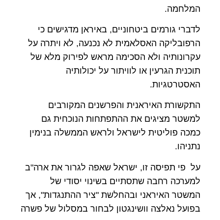
המלחמה.
לדברי גורמים ביטחוניים, באיראן מדגישים כי
הרפובליקה האסלאמית לא נכנעה, לא ויתרה על
עקרונותיה ולא הסכימה מראש לפירוק מלא של
תוכנית הגרעין או לוויתור על יכולותיה
האסטרטגיות.
התקשורת האיראנית והפרשנים המקורבים
למשטר מציגים את ההתפתחות הנוכחית גם
כמכה פוליטית לישראל ולראש הממשלה בנימין
נתניהו.
על פי תפיסה זו, ישראל שאפה לגרור את ארה"ב
למערכה רחבה שתסתיים בשינוי יסודי של
המשטר האיראני ובהחלשת "ציר ההתנגדות", אך
בפועל נאלצה וושינגטון לבחור במסלול של פשרה