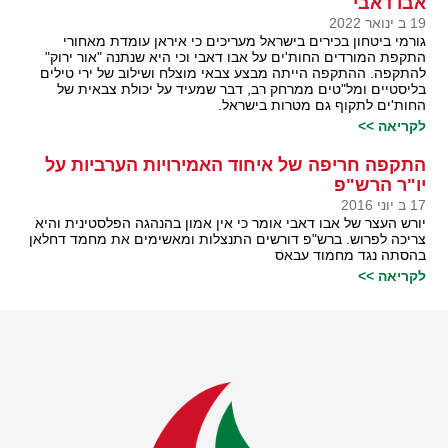
אבו דאבי
19 ב ינואר 2022
גורמי ביטחון בכירים בישראל מעריכים כי איראן עומדת מאחורי
התקפת המורדים החות'ים על אבו דאבי וכי היא שנתנה "אור ירוק"
להתקפה. ההתקפה הייתה מבצע צבאי מוצלח ושילוב של ירי טילים
בליסטיים ומל"טים ממרחק רב, דבר שמעיד על יכולת צבאית של
החות'ים לתקוף גם מטרות בישראל.
לקריאה >>
התקפה חריפה של איחוד האמירויות הערביות על
יו"ר הרש"פ
17 ב יוני 2016
יורש העצר של אבו דאבי אומר כי אין אמון בהנהגה הפלסטינית והיא
צריכה לפרוש. ברש"פ דורשים התנצלות ומאשימים את מחמד דחלאן
בהסתה נגד מחמוד עבאס
לקריאה >>