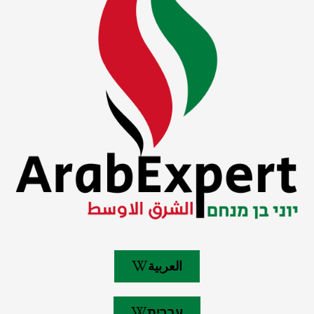
العربية
עברית