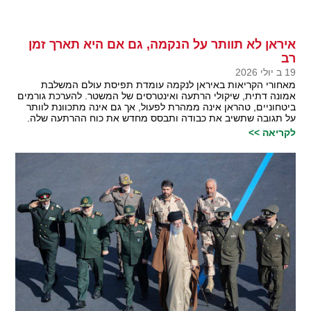
איראן לא תוותר על הנקמה, גם אם היא תארך זמן
רב
19 ב יולי 2026
מאחורי הקריאות באיראן לנקמה עומדת תפיסת עולם המשלבת
אמונה דתית, שיקולי הרתעה ואינטרסים של המשטר. להערכת גורמים
ביטחוניים, טהראן אינה ממהרת לפעול, אך גם אינה מתכוונת לוותר
על תגובה שתשיב את כבודה ותבסס מחדש את כוח ההרתעה שלה.
לקריאה >>