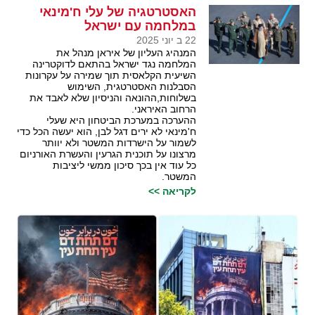
האסטרטגיה של עלי ח'מינאי
במלחמה עם ישראל
22 ב יוני 2025
המנהיג העליון של איראן מנהל את
המלחמה נגד ישראל בהתאם לדוקטרינה
השיעית הקלאסית תוך שמירה על עקרונות
הסבלנות האסטרטגית, השימוש
בשלוחות,ההונאה והניסיון שלא לאבד את
הרחוב האיראני.
ההערכה במערכת הביטחון היא שעלי
ח'מינאי לא ירים דגל לבן, הוא יעשה הכל כדי
לשמור על הישרדות המשטר ולא יוותר
מרצונו על תוכנית הגרעין והעשרת האורניום
כל עוד אין בכך סיכון ממשי ליציבות
המשטר.
לקריאה >>