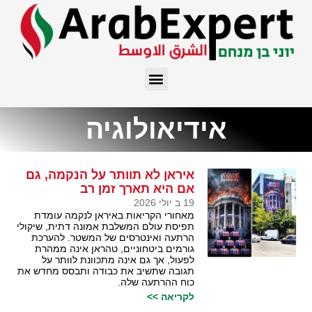
אידיאולוגיה
איראן לא תוותר על הנקמה, גם
אם היא תארך זמן רב
19 ב יולי 2026
מאחורי הקריאות באיראן לנקמה עומדת
תפיסת עולם המשלבת אמונה דתית, שיקולי
הרתעה ואינטרסים של המשטר. להערכת
גורמים ביטחוניים, טהראן אינה ממהרת
לפעול, אך גם אינה מתכוונת לוותר על
תגובה שתשיב את כבודה ותבסס מחדש את
כוח ההרתעה שלה.
לקריאה >>