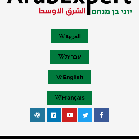
العربية
עברית
English
Français