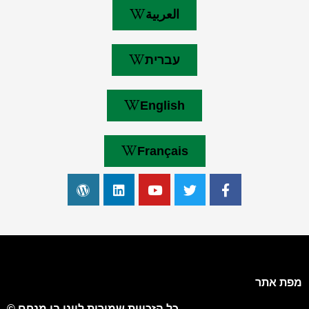
العربية
עברית
English
Français
מפת אתר
כל הזכויות שמורות ליוני בן מנחם ©